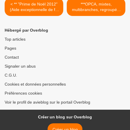
< ** "Prime de Noël 2012"
***OPCA, mixtes,
(Aide exceptionnelle de fin
multibranches, regroupés,
d'année)
les collecteurs CIF... >
Hébergé par Overblog
Top articles
Pages
Contact
Signaler un abus
C.G.U.
Cookies et données personnelles
Préférences cookies
Voir le profil de avieblog sur le portail Overblog
Créer un blog sur Overblog
Créer un blog