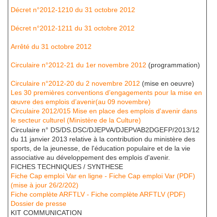
Décret n°2012-1210 du 31 octobre 2012
Décret n°2012-1211 du 31 octobre 2012
Arrêté du 31 octobre 2012
Circulaire n°2012-21 du 1er novembre 2012
(programmation)
Circulaire n°2012-20 du 2 novembre 2012
(mise en oeuvre)
Les 30 premières conventions d’engagements pour la mise en
œuvre des emplois d’avenir(au 09 novembre)
Circulaire 2012/015 Mise en place des emplois d'avenir dans
le secteur culturel (Ministère de la Culture)
Circulaire n° DS/DS.DSC/DJEPVA/DJEPVAB2DGEFP/2013/12
du 11 janvier 2013 relative à la contribution du ministère des
sports, de la jeunesse, de l'éducation populaire et de la vie
associative au développement des emplois d'avenir.
FICHES TECHNIQUES / SYNTHESE
Fiche Cap emploi Var en ligne -
Fiche Cap emploi Var (PDF)
(mise à jour 26/2/202)
Fiche complète ARFTLV -
Fiche complète ARFTLV (PDF)
Dossier de presse
KIT COMMUNICATION