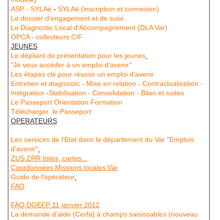
ASP - SYLAé
-
SYLAé (inscription et connexion)
Le dossier d'engagement et de suivi
Le Diagnostic Local d'Accompagnement (DLA Var)
OPCA - collecteurs CIF
JEUNES
Le dépliant de présentation pour les jeunes
"Je veux accéder à un emploi d'avenir"
Les étapes clé pour réussir un emploi d'avenir
Entretien et diagnostic - Mise en relation - Contractualisation -
Intégration -Stabilisation - Consolidation - Bilan et suites
Le Passeport Orientation Formation
Télécharger le Passeport
OPERATEURS
Les services de l'Etat dans le département du Var "Emplois
d'avenir"
ZUS ZRR listes, cartes...
Coordonnées Missions locales Var
Guide de l'opérateur
FAQ
FAQ DGEFP 11 janvier 2012
La demande d'aide (Cerfa) à champs saisissables (nouveau