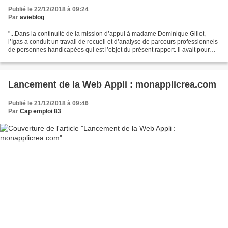
Publié le 22/12/2018 à 09:24
Par
avieblog
"...Dans la continuité de la mission d’appui à madame Dominique Gillot,
l’Igas a conduit un travail de recueil et d’analyse de parcours professionnels
de personnes handicapées qui est l’objet du présent rapport. Il avait pour
objectif, d’une part, d’appréhender...
Lancement de la Web Appli : monapplicrea.com
Publié le 21/12/2018 à 09:46
Par
Cap emploi 83