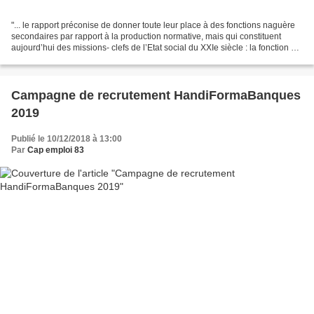
"... le rapport préconise de donner toute leur place à des fonctions naguère
secondaires par rapport à la production normative, mais qui constituent
aujourd’hui des missions- clefs de l’Etat social du XXIe siècle : la fonction «
table-ronde » et l’animation...
Campagne de recrutement HandiFormaBanques
2019
Publié le 10/12/2018 à 13:00
Par
Cap emploi 83