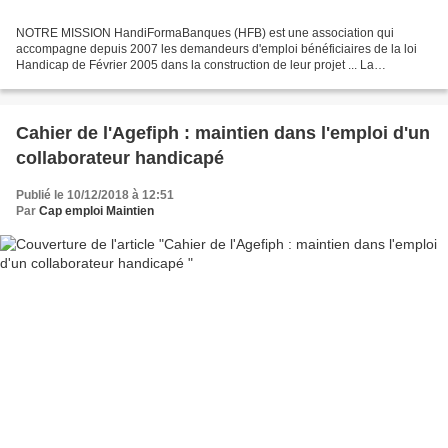
NOTRE MISSION HandiFormaBanques (HFB) est une association qui
accompagne depuis 2007 les demandeurs d'emploi bénéficiaires de la loi
Handicap de Février 2005 dans la construction de leur projet ... La
campagne nationale de recrutement HandiformaBanques...
Cahier de l'Agefiph : maintien dans l'emploi d'un
collaborateur handicapé
Publié le 10/12/2018 à 12:51
Par
Cap emploi Maintien