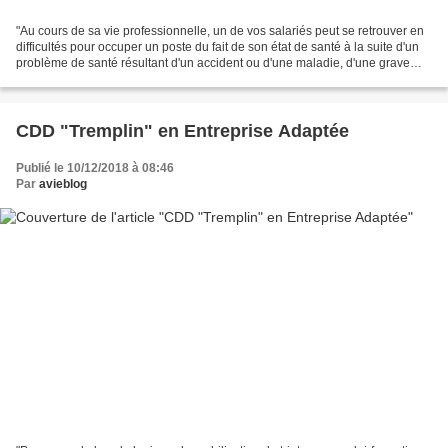
"Au cours de sa vie professionnelle, un de vos salariés peut se retrouver en
difficultés pour occuper un poste du fait de son état de santé à la suite d'un
problème de santé résultant d'un accident ou d'une maladie, d'une grave
aggravation d'un handicap...
CDD "Tremplin" en Entreprise Adaptée
Publié le 10/12/2018 à 08:46
Par
avieblog