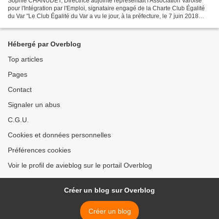
Sophie CHANUDET, Directrice adjointe représentait l'Association Varoise
pour l'Intégration par l'Emploi, signataire engagé de la Charte Club Égalité
du Var "Le Club Égalité du Var a vu le jour, à la préfecture, le 7 juin 2018
pour accompagner la loi n°2014-873...
Hébergé par Overblog
Top articles
Pages
Contact
Signaler un abus
C.G.U.
Cookies et données personnelles
Préférences cookies
Voir le profil de avieblog sur le portail Overblog
Créer un blog sur Overblog
Créer un blog