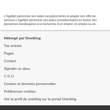
L'Agefiph pérennise ses aides exceptionnelles et adapte son offre de
services L'Agefiph pérennise ses aides exceptionnelles en faveur des
personnes handicapées à la recherche d’un emploi, en emploi ou en
formation, ainsi que leurs employeurs... Source...
Hébergé par Overblog
Top articles
Pages
Contact
Signaler un abus
C.G.U.
Cookies et données personnelles
Préférences cookies
Voir le profil de avieblog sur le portail Overblog