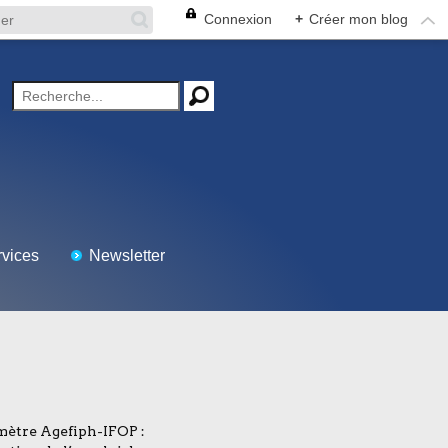
Connexion
+
Créer mon blog
vices
Newsletter
ètre Agefiph-IFOP :