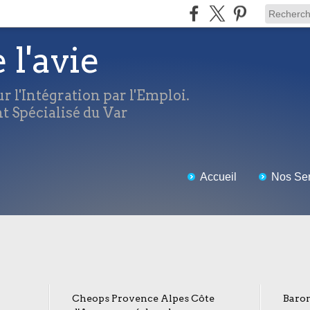
e l'avie
r l'Intégration par l'Emploi.
 Spécialisé du Var
Accueil
Nos Ser
Cheops Provence Alpes Côte
Barom