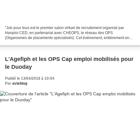
"Job pour tous est le premier salon virtuel de recrutement organisé par
Hanploi CED, en partenariat avec CHEOPS, le réseau des OPS
(Organismes de placements spécialisés). Cet événement, entièrement en
ligne, permet de reproduire le fonctionnement d’un...
L'Agefiph et les OPS Cap emploi mobilisés pour
le Duoday
Publié le 13/04/2018 à 10:04
Par
avieblog