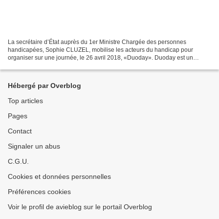
La secrétaire d’État auprès du 1er Ministre Chargée des personnes
handicapées, Sophie CLUZEL, mobilise les acteurs du handicap pour
organiser sur une journée, le 26 avril 2018, «Duoday». Duoday est un
concept qui permet à une personne handicapée de découvrir,...
Hébergé par Overblog
Top articles
Pages
Contact
Signaler un abus
C.G.U.
Cookies et données personnelles
Préférences cookies
Voir le profil de avieblog sur le portail Overblog