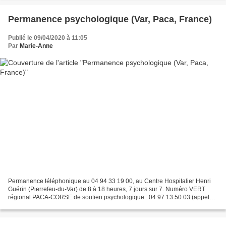
Permanence psychologique (Var, Paca, France)
Publié le 09/04/2020 à 11:05
Par
Marie-Anne
Permanence téléphonique au 04 94 33 19 00, au Centre Hospitalier Henri
Guérin (Pierrefeu-du-Var) de 8 à 18 heures, 7 jours sur 7. Numéro VERT
régional PACA-CORSE de soutien psychologique : 04 97 13 50 03 (appel
gratuit), de 9 à 20 heures du lundi au vendredi....