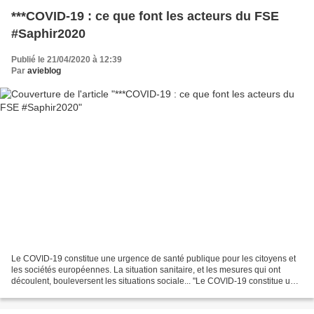
***COVID-19 : ce que font les acteurs du FSE
#Saphir2020
Publié le 21/04/2020 à 12:39
Par
avieblog
Le COVID-19 constitue une urgence de santé publique pour les citoyens et
les sociétés européennes. La situation sanitaire, et les mesures qui ont
découlent, bouleversent les situations sociale... "Le COVID-19 constitue une
urgence de santé publique pour...