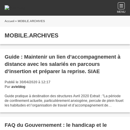
MENU
Accueil
» MOBILE.ARCHIVES
MOBILE.ARCHIVES
Guide : Maintenir un lien d’accompagnement à
distance avec les salariés en parcours
d’insertion et préparer la reprise. SIAE
Publié le 30/04/2020 à 12:17
Par
avieblog
Guide pratique à destination des structures Avril 2020 Extrait : "La période
de confinement actuelle, particulièrement anxiogène, percute de plein fouet
les habitudes et l’organisation de travail et d’accompagnement de
l’ensemble des salariés, permanents...
FAQ du Gouvernement : le handicap et le