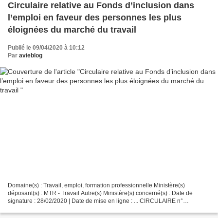
Circulaire relative au Fonds d’inclusion dans
l’emploi en faveur des personnes les plus
éloignées du marché du travail
Publié le 09/04/2020 à 10:12
Par
avieblog
Domaine(s) : Travail, emploi, formation professionnelle Ministère(s)
déposant(s) : MTR - Travail Autre(s) Ministère(s) concerné(s) : Date de
signature : 28/02/2020 | Date de mise en ligne : ... CIRCULAIRE n°
DGEFP/MIP/METH/MPP/2020/32 du 28 février 2020...