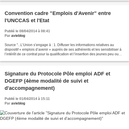
Convention cadre "Emplois d'Avenir" entre
l'UNCCAS et l'Etat
Publié le 08/04/2014 à 08:41
Par
avieblog
Source "...L’Union s’engage à : 1. Diffuser les informations relatives au
dispositif « emplois d’avenir » auprès de ses adhérents et les sensibiliser à
l’intérêt de ce contrat pour la qualification et l’insertion des jeunes peu ou
pas qualifiés dans le...
Signature du Protocole Pôle emploi ADF et
DGEFP (4ème modalité de suivi et
d'accompagnement)
Publié le 01/04/2014 à 15:11
Par
avieblog