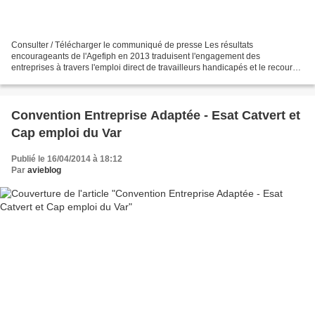
Consulter / Télécharger le communiqué de presse Les résultats
encourageants de l'Agefiph en 2013 traduisent l'engagement des
entreprises à travers l'emploi direct de travailleurs handicapés et le recours à
la sous-traitance. La volonté d'insertion professionnelle...
Convention Entreprise Adaptée - Esat Catvert et
Cap emploi du Var
Publié le 16/04/2014 à 18:12
Par
avieblog