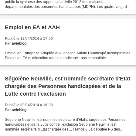
publie la synthèse des rapports d’activité 2012 des maisons
départementales des personnes handicapées (MDPH). Les quatre-vingt-dix-
sept rapports d’activité 2012 des MDPH exploités confirment...
Emploi en EA et AAH
Publié le 12/04/2014 à 17:00
Par
avieblog
Emploi en Entreprise Adaptée et Allocation Adulte Handicapé incompatibles
Emploi en EA et allocation adulte handicapé : pas compatible
Ségolène Neuville, est nommée secrétaire d'Etat
chargée des Personnes handicapées et de la
Lutte contre l'exclusion
Publié le 09/04/2014 à 16:30
Par
avieblog
Ségolène Neuville, est nommée secrétaire d'Etat chargée des Personnes
handicapées et de la Lutte contre l'exclusion Ségolène Neuville, est
nommée secrétaire d'Etat chargée des ... France 3 La députée PS des
Pyrénées-Orientales, Ségolène Neuville, entre...