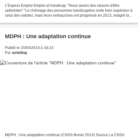
L'Expess Emploi Emploi et handicap: "Nous avons des raisons d'être
optimistes" "Le chômage des personnes handicapées reste bien supérieur à
celui des valides, mais leurs embauches ont progressé en 2013, malgré la
crise. Le signe d'une prise de conscience...
MDPH : Une adaptation continue
Publié le 15/04/2014 à 18:23
Par
avieblog
MDPH : Une adaptation continue (CNSA février 2014) Source La CNSA