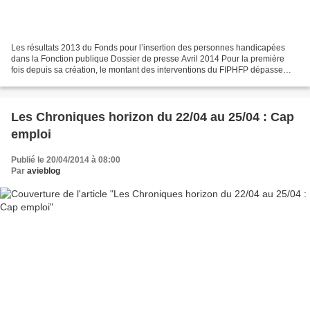
Les résultats 2013 du Fonds pour l’insertion des personnes handicapées
dans la Fonction publique Dossier de presse Avril 2014 Pour la première
fois depuis sa création, le montant des interventions du FIPHFP dépasse
celui des contributions des employeurs...
Les Chroniques horizon du 22/04 au 25/04 : Cap
emploi
Publié le 20/04/2014 à 08:00
Par
avieblog