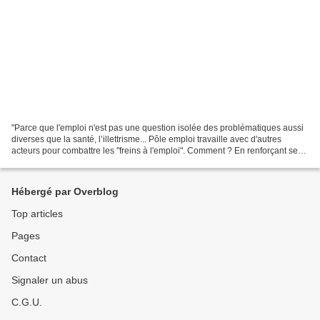
"Parce que l'emploi n'est pas une question isolée des problématiques aussi
diverses que la santé, l’illettrisme... Pôle emploi travaille avec d'autres
acteurs pour combattre les "freins à l'emploi". Comment ? En renforçant ses
liens avec les Conseils...
Hébergé par Overblog
Top articles
Pages
Contact
Signaler un abus
C.G.U.