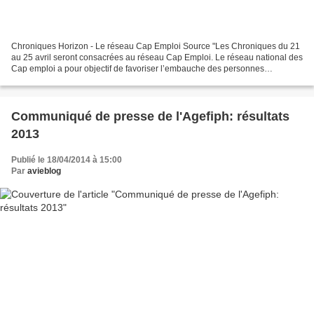
Chroniques Horizon - Le réseau Cap Emploi Source "Les Chroniques du 21
au 25 avril seront consacrées au réseau Cap Emploi. Le réseau national des
Cap emploi a pour objectif de favoriser l’embauche des personnes
handicapées dans les entreprises, privées...
Communiqué de presse de l'Agefiph: résultats
2013
Publié le 18/04/2014 à 15:00
Par
avieblog