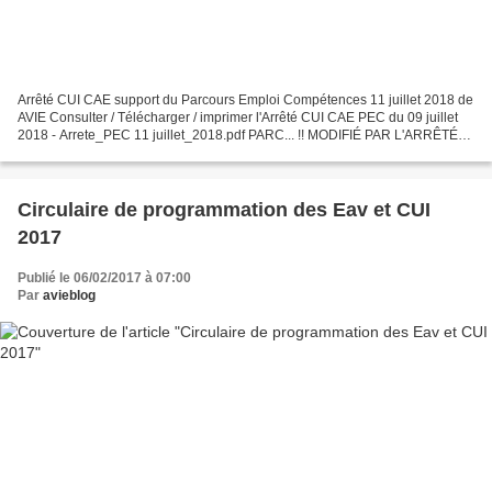
Arrêté CUI CAE support du Parcours Emploi Compétences 11 juillet 2018 de
AVIE Consulter / Télécharger / imprimer l'Arrêté CUI CAE PEC du 09 juillet
2018 - Arrete_PEC 11 juillet_2018.pdf PARC... !! MODIFIÉ PAR L'ARRÊTÉ
AUX PARCOURS EMPLOI COMPÉTENCES DU...
Circulaire de programmation des Eav et CUI
2017
Publié le 06/02/2017 à 07:00
Par
avieblog