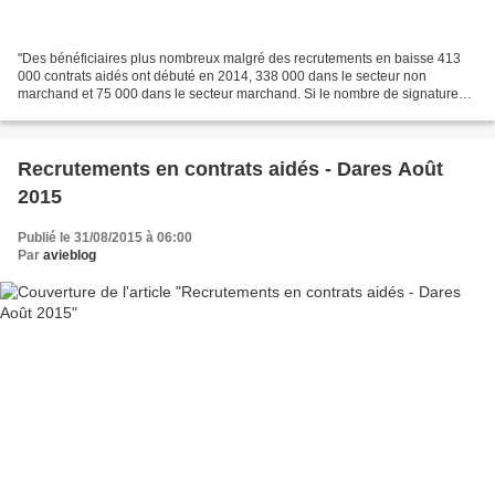
"Des bénéficiaires plus nombreux malgré des recrutements en baisse 413
000 contrats aidés ont débuté en 2014, 338 000 dans le secteur non
marchand et 75 000 dans le secteur marchand. Si le nombre de signatures
de contrats a baissé de 9,7 % par rapport...
Recrutements en contrats aidés - Dares Août
2015
Publié le 31/08/2015 à 06:00
Par
avieblog