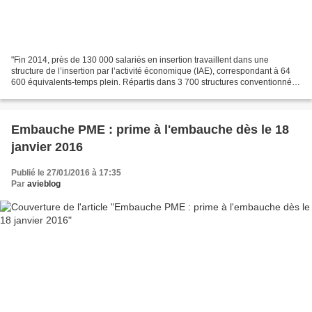
"Fin 2014, près de 130 000 salariés en insertion travaillent dans une
structure de l’insertion par l’activité économique (IAE), correspondant à 64
600 équivalents-temps plein. Répartis dans 3 700 structures conventionnées
par l’État, 46 % de ces salariés...
Embauche PME : prime à l'embauche dès le 18
janvier 2016
Publié le 27/01/2016 à 17:35
Par
avieblog