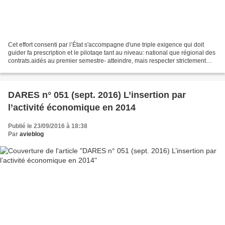
Cet effort consenti par l’État s'accompagne d'une triple exigence qui doit
guider fa prescription et le pilotaqe tant au niveau: national que régional des
contrats.aidés au premier semestre- atteindre, mais respecter strictement
les· objectifs quantitatifs...
DARES n° 051 (sept. 2016) L’insertion par
l’activité économique en 2014
Publié le 23/09/2016 à 18:38
Par
avieblog