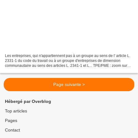
Les entreprises, qui n'appartiennent pas à un groupe au sens de l' article L.
2331-1 du code du travail ou à un groupe d'entreprises de dimension
communautaire au sens des articles L. 2341-1 et L... TPE/PME : zoom sur
l’aide à la première embauche Pour...
Page suivante >
Hébergé par Overblog
Top articles
Pages
Contact