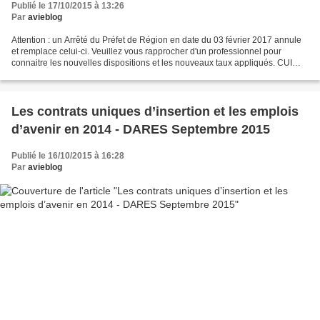
Publié le 17/10/2015 à 13:26
Par
avieblog
Attention : un Arrêté du Préfet de Région en date du 03 février 2017 annule
et remplace celui-ci. Veuillez vous rapprocher d'un professionnel pour
connaitre les nouvelles dispositions et les nouveaux taux appliqués. CUI
CAE - CUI CIE : Arrêté du Préfet...
Les contrats uniques d’insertion et les emplois
d’avenir en 2014 - DARES Septembre 2015
Publié le 16/10/2015 à 16:28
Par
avieblog