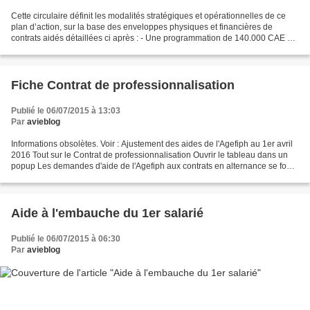
Cette circulaire définit les modalités stratégiques et opérationnelles de ce
plan d’action, sur la base des enveloppes physiques et financières de
contrats aidés détaillées ci après : - Une programmation de 140.000 CAE sur
le second semestre qui s’ajoute...
Fiche Contrat de professionnalisation
Publié le 06/07/2015 à 13:03
Par
avieblog
Informations obsolètes. Voir : Ajustement des aides de l'Agefiph au 1er avril
2016 Tout sur le Contrat de professionnalisation Ouvrir le tableau dans un
popup Les demandes d'aide de l'Agefiph aux contrats en alternance se font
via le "Dossier de demande...
Aide à l'embauche du 1er salarié
Publié le 06/07/2015 à 06:30
Par
avieblog