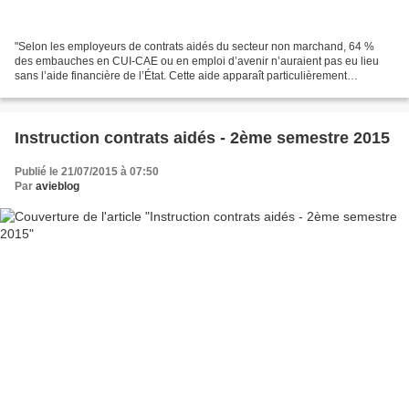
"Selon les employeurs de contrats aidés du secteur non marchand, 64 %
des embauches en CUI-CAE ou en emploi d’avenir n’auraient pas eu lieu
sans l’aide financière de l’État. Cette aide apparaît particulièrement
déterminante dans les établissements d’enseignement,...
Instruction contrats aidés - 2ème semestre 2015
Publié le 21/07/2015 à 07:50
Par
avieblog