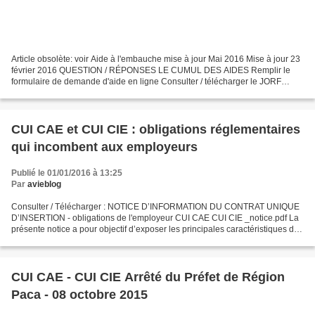
Article obsolète: voir Aide à l'embauche mise à jour Mai 2016 Mise à jour 23
février 2016 QUESTION / RÉPONSES LE CUMUL DES AIDES Remplir le
formulaire de demande d'aide en ligne Consulter / télécharger le JORF
n°0021 du 26 janvier 2016 texte n° 8 Décret...
CUI CAE et CUI CIE : obligations réglementaires
qui incombent aux employeurs
Publié le 01/01/2016 à 13:25
Par
avieblog
Consulter / Télécharger : NOTICE D’INFORMATION DU CONTRAT UNIQUE
D’INSERTION - obligations de l'employeur CUI CAE CUI CIE _notice.pdf La
présente notice a pour objectif d’exposer les principales caractéristiques du
contrat unique d’insertion et d’informer...
CUI CAE - CUI CIE Arrêté du Préfet de Région
Paca - 08 octobre 2015