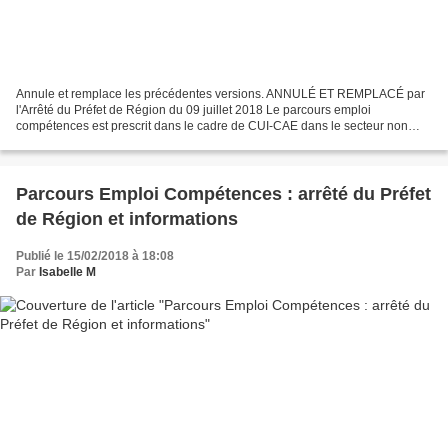
Annule et remplace les précédentes versions. ANNULÉ ET REMPLACÉ par
l'Arrêté du Préfet de Région du 09 juillet 2018 Le parcours emploi
compétences est prescrit dans le cadre de CUI-CAE dans le secteur non
marchand (établissements publics, association,...)....
Parcours Emploi Compétences : arrêté du Préfet
de Région et informations
Publié le 15/02/2018 à 18:08
Par
Isabelle M