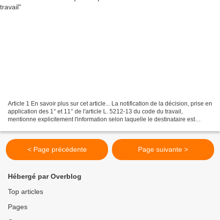
Article 1 En savoir plus sur cet article... La notification de la décision, prise en
application des 1° et 11° de l'article L. 5212-13 du code du travail,
mentionne explicitement l'information selon laquelle le destinataire est
bénéficiaire de l'obligation...
< Page précédente
Page suivante >
Hébergé par Overblog
Top articles
Pages