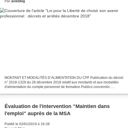
Par
avieblog
MONTANT ET MODALITÉS D’ALIMENTATION DU CPF Publication du décret
n° 2018-1329 du 28 décembre 2018 relatif aux montants et aux modalités
d'alimentation du compte personnel de formation Publics concernés :
salariés, travailleurs indépendants, personnes...
Évaluation de l'intervention "Maintien dans
l'emploi" auprès de la MSA
Publié le 02/01/2019 à 16:38