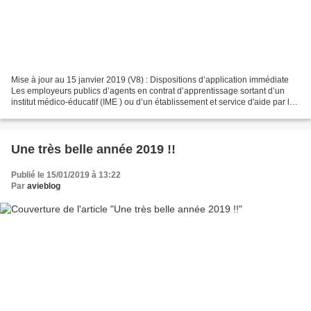
Mise à jour au 15 janvier 2019 (V8) : Dispositions d’application immédiate
Les employeurs publics d’agents en contrat d’apprentissage sortant d’un
institut médico-éducatif (IME ) ou d’un établissement et service d'aide par le
travail (ESAT ) ne bénéficiant...
Une très belle année 2019 !!
Publié le 15/01/2019 à 13:22
Par
avieblog