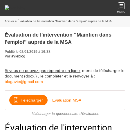
MENU
Accueil
» Évaluation de l'intervention "Maintien dans l'emploi" auprès de la MSA
Évaluation de l'intervention "Maintien dans
l'emploi" auprès de la MSA
Publié le 02/01/2019 à 16:38
Par
avieblog
Si vous ne pouvez pas répondre en ligne
, merci de télécharger le
document (docx.) , le compléter et le renvoyer à :
blogavie@gmail.com
Télécharger
Evaluation MSA
Télécharger le questionnaire d'évaluation