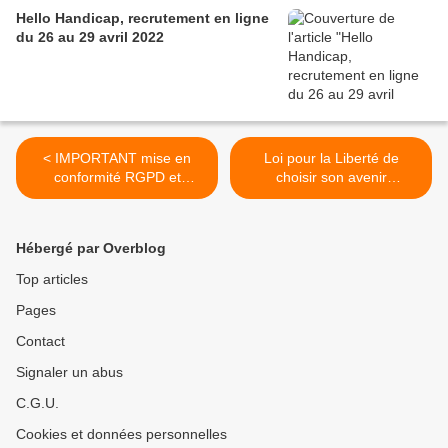
Hello Handicap, recrutement en ligne
du 26 au 29 avril 2022
< IMPORTANT mise en
Loi pour la Liberté de
conformité RGPD et
choisir son avenir
demande de consentement
professionnel : décrets et
à l'abonnement à la
arrêtés décembre 2018 >
Newsletter
Hébergé par Overblog
Top articles
Pages
Contact
Signaler un abus
C.G.U.
Cookies et données personnelles