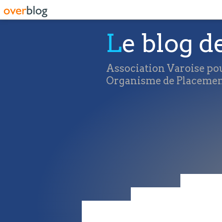
Le blog d
Association Varoise pou
Organisme de Placement