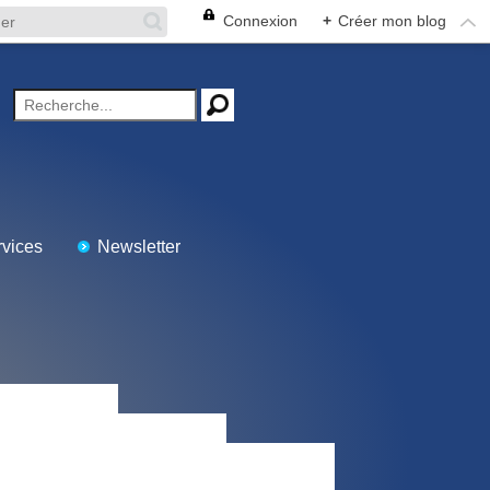
Connexion
+
Créer mon blog
vices
Newsletter