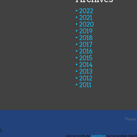
2022
2021
2020
2019
2018
2017
2016
2015
2014
2013
2012
2011
Theme: 
);
Voir le profil de
avieblog
sur le portail Over