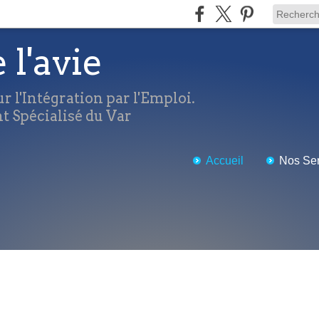
e l'avie
r l'Intégration par l'Emploi.
 Spécialisé du Var
Accueil
Nos Ser