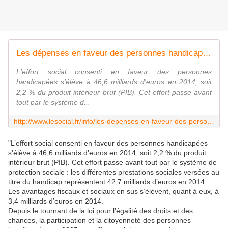
Les dépenses en faveur des personnes handicapées ont progressé de 13,5 milliards d'euros de 2005 à 2014
L'effort social consenti en faveur des personnes
handicapées s'élève à 46,6 milliards d'euros en 2014, soit
2,2 % du produit intérieur brut (PIB). Cet effort passe avant
tout par le système d...
http://www.lesocial.fr/info/les-depenses-en-faveur-des-personnes-handicapees-ont-progresse-de-13-5-milliards-d-euros-de-2005-a-2014
"L’effort social consenti en faveur des personnes handicapées
s’élève à 46,6 milliards d’euros en 2014, soit 2,2 % du produit
intérieur brut (PIB). Cet effort passe avant tout par le système de
protection sociale : les différentes prestations sociales versées au
titre du handicap représentent 42,7 milliards d’euros en 2014.
Les avantages fiscaux et sociaux en sus s’élèvent, quant à eux, à
3,4 milliards d’euros en 2014.
Depuis le tournant de la loi pour l’égalité des droits et des
chances, la participation et la citoyenneté des personnes