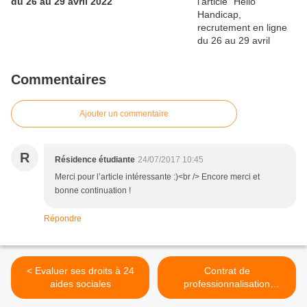
du 26 au 29 avril 2022
Commentaires
Ajouter un commentaire
R
Résidence étudiante
24/07/2017 10:45
Merci pour l’article intéressante :)<br /> Encore merci et
bonne continuation !
Répondre
< Evaluer ses droits à 24
Contrat de
aides sociales
professionnalisation
expérimental >