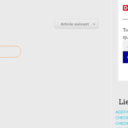
Article suivant
»
Li
AGEFI
CHEO
CHEO