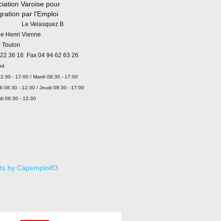
iation Varoise pour
égration par l'Emploi
 Velasquez B
ue Henri Vienne
 Toulon
 22 36 16 Fax 04 94 62 63 26
rd
2:30 - 17:00 / Mardi 08:30 - 17:00
i 08:30 - 12:30 / Jeudi 08:30 - 17:00
di 08:30 - 12:30
ts by Capemploi83