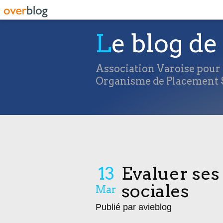
Le blog de 
Association Varoise pour l
Organisme de Placement S
13
Evaluer ses 
sociales
Mar
Publié par avieblog