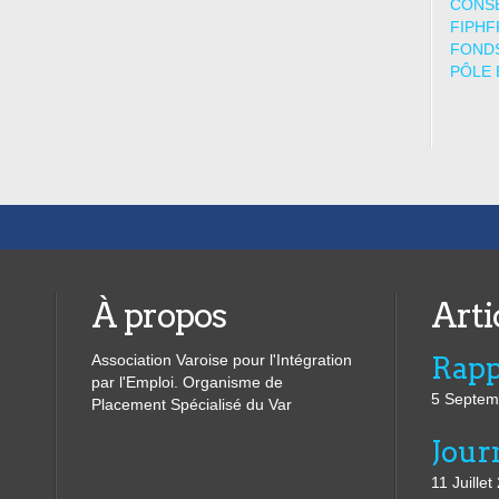
CONSE
FIPHF
FONDS
PÔLE 
À propos
Arti
Association Varoise pour l'Intégration
par l'Emploi. Organisme de
5 Septem
Placement Spécialisé du Var
11 Juillet