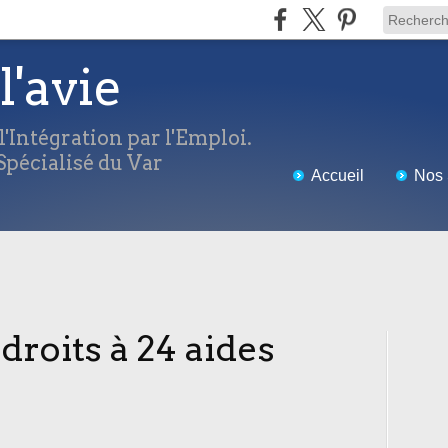
l'avie
'Intégration par l'Emploi.
pécialisé du Var
Accueil
Nos 
droits à 24 aides