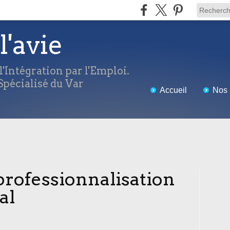
l'avie
'Intégration par l'Emploi.
pécialisé du Var
Accueil
Nos 
professionnalisation
al