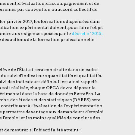
nement, d'évaluation, d'accompagnement et de
terminés par convention ou accord collectif de
 1er janvier 2017, les formations dispensées dans
alisation expérimental doivent, pour faire l'objet
ondre aux exigences posées par le
décret n° 2015-
té des actions de la formation professionnelle
ève de l'État, et sera construite dans un cadre
 du suivi d'indicateurs quantitatifs et qualitatifs.
i des indicateurs définis. Il est ainsi rappelé
n soit réalisée, chaque OPCA devra déposer le
érimental dans la base de données ExtraPro. La
rche, des études et des statistiques (DARES) sera
 contribuant à l'évaluation de l'expérimentation.
t de permettre davantage aux demandeurs d'emploi
de l'emploi et les moins qualifiés de conclure des
de mesurer si l'objectif a été atteint :