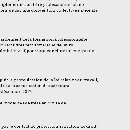
 diplôme ou d'un titre professionnel ou ne
econnue par une convention collective nationale
inancement de la formation professionnelle
collectivités territoriales et de leurs
administratif, pourront conclure un contrat de
is la promulgation de la loi relative au travail,
l et à la sécurisation des parcours
31 décembre 2017.
et modalités de mise en œuvre de
s par le contrat de professionnalisation de droit