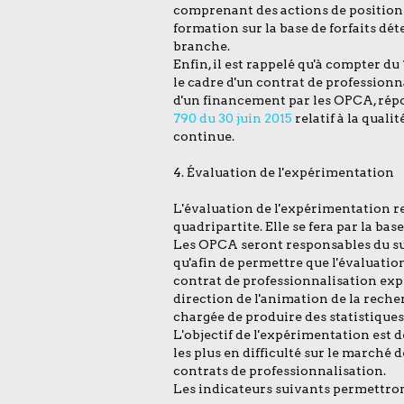
comprenant des actions de position
formation sur la base de forfaits dé
branche.
Enfin, il est rappelé qu'à compter du
le cadre d'un contrat de professionn
d'un financement par les OPCA, rép
790 du 30 juin 2015
relatif à la quali
continue.
4. Évaluation de l'expérimentation
L'évaluation de l'expérimentation rel
quadripartite. Elle se fera par la base
Les OPCA seront responsables du suiv
qu'afin de permettre que l'évaluatio
contrat de professionnalisation exp
direction de l'animation de la reche
chargée de produire des statistiques
L'objectif de l'expérimentation es
les plus en difficulté sur le marché 
contrats de professionnalisation.
Les indicateurs suivants permettront 