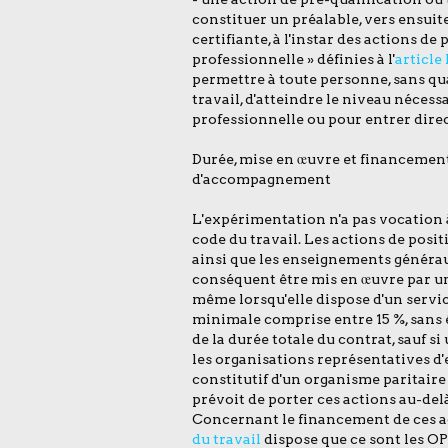
constituer un préalable, vers ensuit
certifiante, à l'instar des actions de
professionnelle » définies à l'
article
permettre à toute personne, sans qua
travail, d'atteindre le niveau néces
professionnelle ou pour entrer dire
Durée, mise en œuvre et financement
d'accompagnement
L'expérimentation n'a pas vocation 
code du travail. Les actions de pos
ainsi que les enseignements générau
conséquent être mis en œuvre par un
même lorsqu'elle dispose d'un servi
minimale comprise entre 15 %, sans ê
de la durée totale du contrat, sauf 
les organisations représentatives d'
constitutif d'un organisme paritair
prévoit de porter ces actions au-delà
Concernant le financement de ces ac
du travail
dispose que ce sont les O