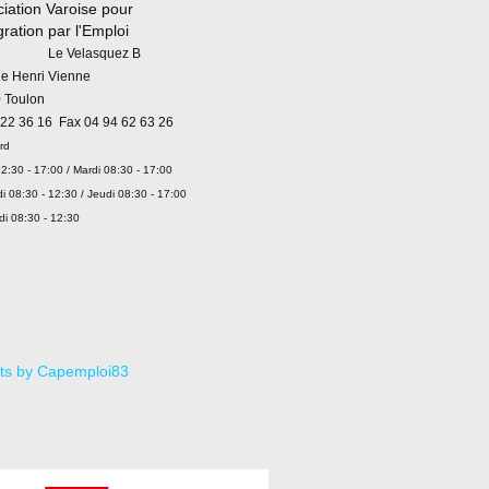
iation Varoise pour
égration par l'Emploi
 Velasquez B
ue Henri Vienne
 Toulon
 22 36 16 Fax 04 94 62 63 26
rd
2:30 - 17:00 / Mardi 08:30 - 17:00
i 08:30 - 12:30 / Jeudi 08:30 - 17:00
di 08:30 - 12:30
ts by Capemploi83