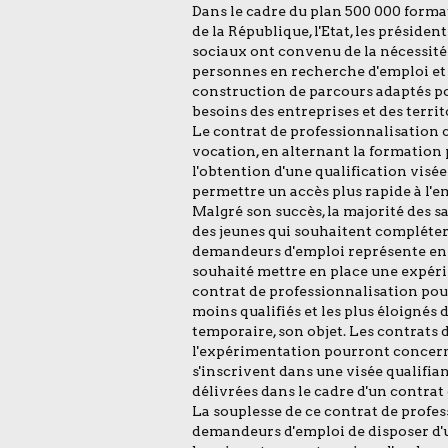
Dans le cadre du plan 500 000 forma
de la République, l'Etat, les préside
sociaux ont convenu de la nécessité d
personnes en recherche d'emploi et 
construction de parcours adaptés po
besoins des entreprises et des territ
Le contrat de professionnalisation co
vocation, en alternant la formation 
l'obtention d'une qualification visée 
permettre un accès plus rapide à l'e
Malgré son succès, la majorité des s
des jeunes qui souhaitent compléter l
demandeurs d'emploi représente env
souhaité mettre en place une expéri
contrat de professionnalisation po
moins qualifiés et les plus éloignés 
temporaire, son objet. Les contrats 
l'expérimentation pourront concerne
s'inscrivent dans une visée qualifia
délivrées dans le cadre d'un contra
La souplesse de ce contrat de profe
demandeurs d'emploi de disposer d'u