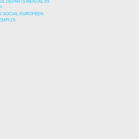
IL DÉPARTEMENTAL 83
P
 SOCIAL EUROPÉEN
EMPLOI