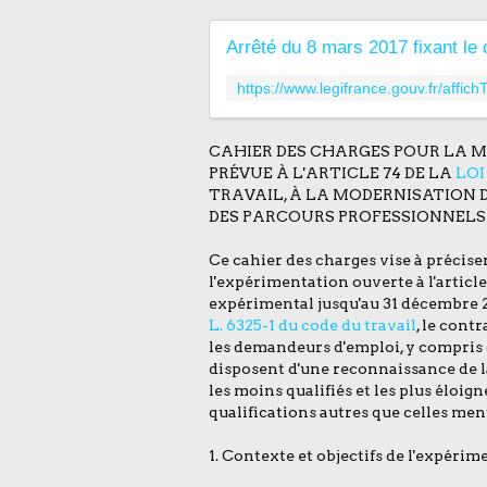
CAHIER DES CHARGES POUR LA M
PRÉVUE À L'ARTICLE 74 DE LA
LOI
TRAVAIL, À LA MODERNISATION 
DES PARCOURS PROFESSIONNELS
Ce cahier des charges vise à préciser
l'expérimentation ouverte à l'article 7
expérimental jusqu'au 31 décembre 2
L. 6325-1 du code du travail
, le cont
les demandeurs d'emploi, y compris 
disposent d'une reconnaissance de l
les moins qualifiés et les plus éloig
qualifications autres que celles ment
1. Contexte et objectifs de l'expéri