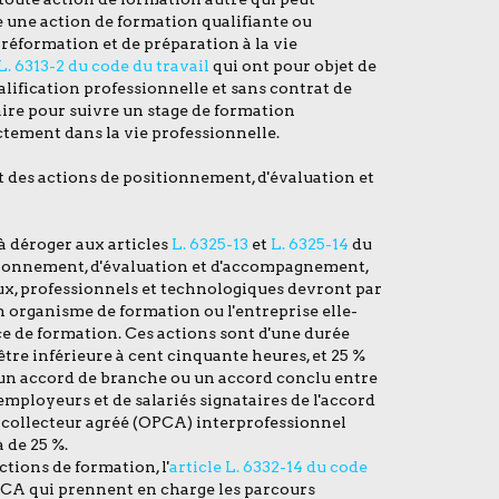
e une action de formation qualifiante ou
 préformation et de préparation à la vie
 L. 6313-2 du code du travail
qui ont pour objet de
lification professionnelle et sans contrat de
saire pour suivre un stage de formation
ctement dans la vie professionnelle.
 des actions de positionnement, d'évaluation et
à déroger aux articles
L. 6325-13
et
L. 6325-14
du
itionnement, d'évaluation et d'accompagnement,
x, professionnels et technologiques devront par
 organisme de formation ou l'entreprise elle-
ce de formation. Ces actions sont d'une durée
tre inférieure à cent cinquante heures, et 25 %
si un accord de branche ou un accord conclu entre
employeurs et de salariés signataires de l'accord
e collecteur agréé (OPCA) interprofessionnel
 de 25 %.
tions de formation, l'
article L. 6332-14 du code
PCA qui prennent en charge les parcours