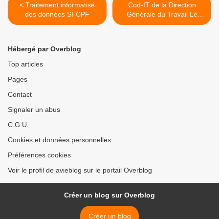
< Traitement informatisé
Cod-IT de la Direction
des données SI-CPF
Générale du Travail Le
code du travail en version
Excel >
Hébergé par Overblog
Top articles
Pages
Contact
Signaler un abus
C.G.U.
Cookies et données personnelles
Préférences cookies
Voir le profil de avieblog sur le portail Overblog
Créer un blog sur Overblog
Créer un blog