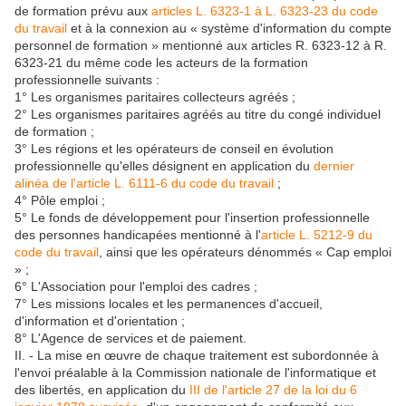
de formation prévu aux
articles L. 6323-1 à L. 6323-23 du code
du travail
et à la connexion au « système d'information du compte
personnel de formation » mentionné aux articles R. 6323-12 à R.
6323-21 du même code les acteurs de la formation
professionnelle suivants :
1° Les organismes paritaires collecteurs agréés ;
2° Les organismes paritaires agréés au titre du congé individuel
de formation ;
3° Les régions et les opérateurs de conseil en évolution
professionnelle qu'elles désignent en application du
dernier
alinéa de l'article L. 6111-6 du code du travail
;
4° Pôle emploi ;
5° Le fonds de développement pour l'insertion professionnelle
des personnes handicapées mentionné à l'
article L. 5212-9 du
code du travail
, ainsi que les opérateurs dénommés « Cap emploi
» ;
6° L'Association pour l'emploi des cadres ;
7° Les missions locales et les permanences d'accueil,
d'information et d'orientation ;
8° L'Agence de services et de paiement.
II. - La mise en œuvre de chaque traitement est subordonnée à
l'envoi préalable à la Commission nationale de l'informatique et
des libertés, en application du
III de l'article 27 de la loi du 6