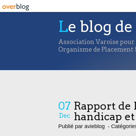
Le blog de 
Association Varoise pour l
Organisme de Placement S
07
Rapport de l
handicap et
Dec
Publié par avieblog
- Catégorie