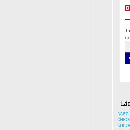
Li
AGEFI
CHEO
CHEO