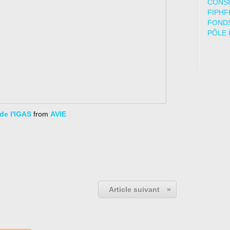
CONSE
FIPHF
FONDS
PÔLE 
de l'IGAS
from
AVIE
Article suivant
»