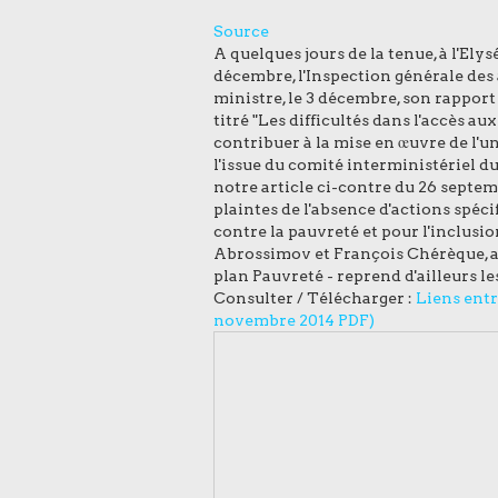
Source
A quelques jours de la tenue, à l'Ely
décembre, l'Inspection générale des a
ministre, le 3 décembre, son rapport
titré "Les difficultés dans l'accès a
contribuer à la mise en œuvre de l
l'issue du comité interministériel d
notre article ci-contre du 26 septemb
plaintes de l'absence d'actions spéci
contre la pauvreté et pour l'inclusio
Abrossimov et François Chérèque, an
plan Pauvreté - reprend d'ailleurs l
Consulter / Télécharger :
Liens entr
novembre 2014 PDF)