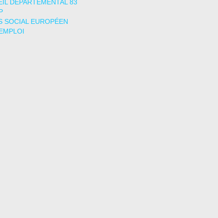
IL DÉPARTEMENTAL 83
P
 SOCIAL EUROPÉEN
EMPLOI