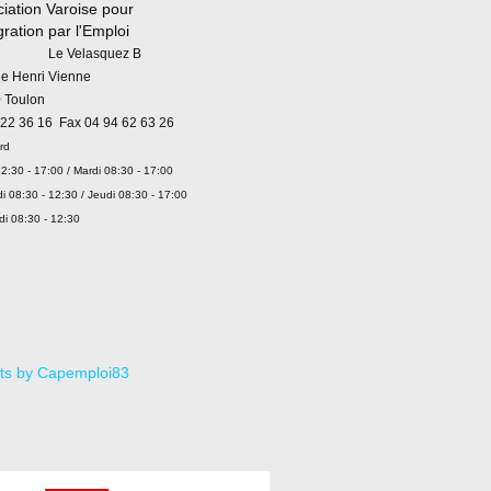
iation Varoise pour
égration par l'Emploi
 Velasquez B
ue Henri Vienne
 Toulon
 22 36 16 Fax 04 94 62 63 26
rd
2:30 - 17:00 / Mardi 08:30 - 17:00
i 08:30 - 12:30 / Jeudi 08:30 - 17:00
di 08:30 - 12:30
ts by Capemploi83