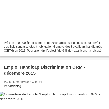
Près de 100 000 établissements de 20 salariés ou plus du secteur privé et
des Epic sont assujettis à l’obligation d’emploi des travailleurs handicapés
(OETH) en 2013. Pour atteindre l’objectif de 6 % de travailleurs handicapés
fixé par la loi, ils peuvent...
Emploi Handicap Discrimination ORM -
décembre 2015
Publié le 30/12/2015 à 11:21
Par
avieblog