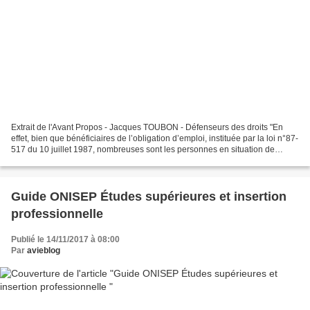
Extrait de l'Avant Propos - Jacques TOUBON - Défenseurs des droits "En
effet, bien que bénéficiaires de l’obligation d’emploi, instituée par la loi n°87-
517 du 10 juillet 1987, nombreuses sont les personnes en situation de
handicap qui s’estiment discriminées...
Guide ONISEP Études supérieures et insertion
professionnelle
Publié le 14/11/2017 à 08:00
Par
avieblog