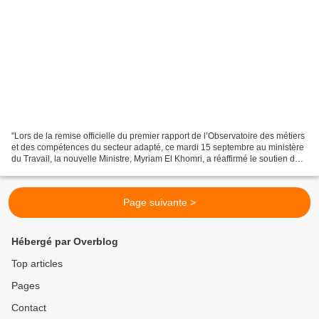
"Lors de la remise officielle du premier rapport de l’Observatoire des métiers
et des compétences du secteur adapté, ce mardi 15 septembre au ministère
du Travail, la nouvelle Ministre, Myriam El Khomri, a réaffirmé le soutien de
l’Etat à l’UNEA dans...
Page suivante >
Hébergé par Overblog
Top articles
Pages
Contact