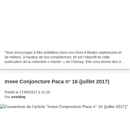
"Vous encourager à être ambitieux dans vos choix d’études supérieures et
de métiers, à hauteur de vos compétences, tel est l’objectif de cette
publication de la collection « Handi+ » de l’Onisep. Elle vous donne des clés
pour mener vos études dans de...
Insee Conjoncture Paca n° 16 (juillet 2017)
Publié le 17/08/2017 à 11:38
Par
avieblog