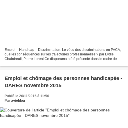
Emploi – Handicap – Discrimination. Le vécu des discriminations en PACA,
quelles conséquences sur les trajectoires professionnelles ? par Lydie
Chaintreuil, Pierre Lorent Ce diaporama a été présenté dans le cadre de la
Rencontre « Travail & handicap votre...
Emploi et chômage des personnes handicapée -
DARES novembre 2015
Publié le 26/11/2015 à 11:56
Par
avieblog