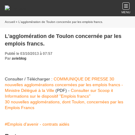
MENU
Accueil
» L'agglomération de Toulon concernée par les emplois francs.
L'agglomération de Toulon concernée par les
emplois francs.
Publié le 03/10/2013 à 07:57
Par
avieblog
Consulter / Télécharger :
COMMUNIQUE DE PRESSE 30
nouvelles agglomérations concernées par les emplois francs -
Ministre Délégué à la Ville
(PDF) -
Consulter sur Scoop it
Informations sur le dispositif "Emplois francs"
30 nouvelles agglomérations, dont Toulon, concernées par les
Emplois Francs
#Emplois d'avenir - contrats aidés