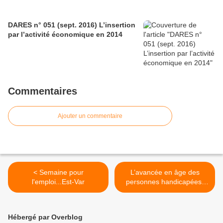
DARES n° 051 (sept. 2016) L’insertion
par l’activité économique en 2014
Commentaires
Ajouter un commentaire
< Semaine pour
L’avancée en âge des
l'emploi...Est-Var
personnes handicapées.
Ministère des Affaires
sociales et de la Santé >
Hébergé par Overblog