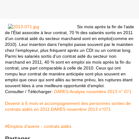
Six mois après la fin de l’aide
de l’État associée à leur contrat, 70 % des salariés sortis en 2011
d’un contrat aidé du secteur marchand sont en emploi(comme en
2010). Leur insertion dans l’emploi passe
souvent par le maintien
chez l’employeur,
plus fréquent après un CDI ou un contrat long.
Parmi les salariés sortis d’un contrat aidé du secteur
non
marchand en 2011, 40 % sont en emploi six mois
après la fin du
contrat, une part comparable à celle
de 2010. Ceux qui ont
rompu leur contrat de manière
anticipée sont plus souvent en
emploi que ceux qui
sont allés au terme prévu, les ruptures étant
souvent
liées à une meilleure opportunité d’emploi.
Consulter / Télécharger:
DARES Analyse novembre 2013 n° 071
Devenir à 6 mois et accompagnement des personnes sorties de
contrats aidés en 2011 DARES novembre 2013 n°071
#Emplois d'avenir - contrats aidés
Partager