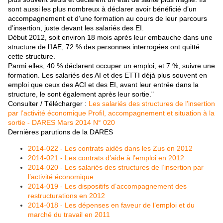
sont aussi
les plus nombreux à déclarer avoir bénéficié d’un
accompagnement et d’une formation
au cours de leur parcours
d’insertion,
juste devant les salariés des EI.
Début 2012, soit environ 18 mois après leur
embauche dans une
structure de l’IAE, 72 % des
personnes interrogées ont quitté
cette structure.
Parmi elles, 40 % déclarent occuper un emploi,
et 7 %, suivre une
formation. Les salariés
des AI et des ETTI déjà plus souvent
en
emploi que ceux des ACI et des EI,
avant leur entrée dans la
structure,
le sont également après leur sortie.
"
Consulter / Télécharger :
Les salariés des structures de l’insertion
par l’activité économique Profil, accompagnement et situation à la
sortie - DARES Mars 2014 N° 020
Dernières parutions de la DARES
2014-022 - Les contrats aidés dans les Zus en 2012
2014-021 - Les contrats d’aide à l’emploi en 2012
2014-020 - Les salariés des structures de l’insertion par
l’activité économique
2014-019 - Les dispositifs d’accompagnement des
restructurations en 2012
2014-018 - Les dépenses en faveur de l’emploi et du
marché du travail en 2011