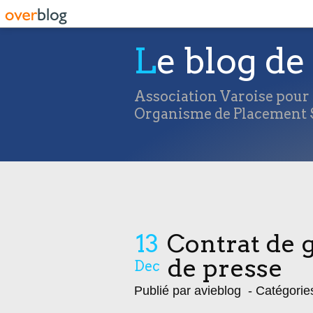
Le blog de 
Association Varoise pour l
Organisme de Placement S
13
Contrat de g
de presse
Dec
Publié par avieblog
- Catégorie