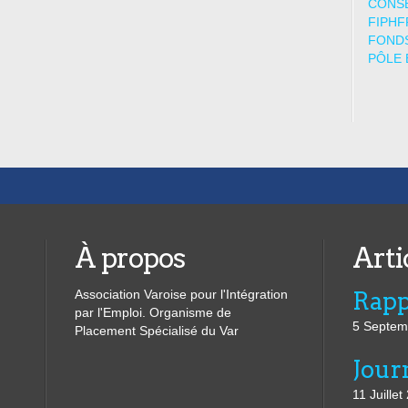
CONSE
FIPHF
FONDS
PÔLE 
À propos
Arti
Association Varoise pour l'Intégration
par l'Emploi. Organisme de
5 Septem
Placement Spécialisé du Var
11 Juillet