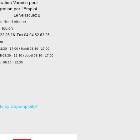
iation Varoise pour
égration par l'Emploi
 Velasquez B
ue Henri Vienne
 Toulon
 22 36 16 Fax 04 94 62 63 26
rd
2:30 - 17:00 / Mardi 08:30 - 17:00
i 08:30 - 12:30 / Jeudi 08:30 - 17:00
di 08:30 - 12:30
ts by Capemploi83