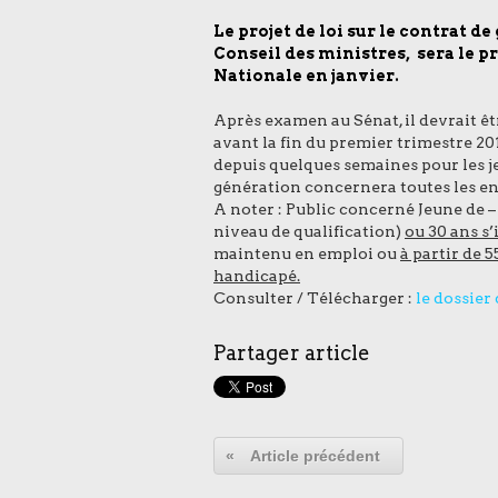
Le projet de loi sur le contrat d
Conseil des ministres, sera le p
Nationale en janvier.
Après examen au Sénat, il devrait êt
avant la fin du premier trimestre 201
depuis quelques semaines pour les j
génération concernera toutes les ent
A noter : Public concerné Jeune de 
niveau de qualification)
ou 30 ans s’
maintenu en emploi ou
à partir de 5
handicapé.
Consulter / Télécharger :
le dossier
Partager article
«
Article précédent