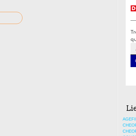
Li
AGEFI
CHEO
CHEO