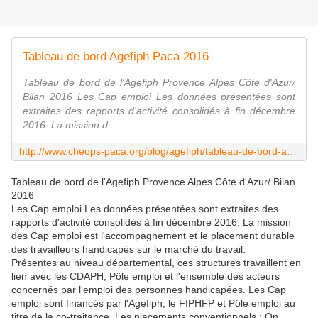
Tableau de bord Agefiph Paca 2016
Tableau de bord de l'Agefiph Provence Alpes Côte d'Azur/
Bilan 2016 Les Cap emploi Les données présentées sont
extraites des rapports d'activité consolidés à fin décembre
2016. La mission d...
http://www.cheops-paca.org/blog/agefiph/tableau-de-bord-agefiph-paca-2016.html
Tableau de bord de l'Agefiph Provence Alpes Côte d'Azur/ Bilan
2016
Les Cap emploi Les données présentées sont extraites des
rapports d'activité consolidés à fin décembre 2016. La mission
des Cap emploi est l'accompagnement et le placement durable
des travailleurs handicapés sur le marché du travail.
Présentes au niveau départemental, ces structures travaillent en
lien avec les CDAPH, Pôle emploi et l'ensemble des acteurs
concernés par l'emploi des personnes handicapées. Les Cap
emploi sont financés par l'Agefiph, le FIPHFP et Pôle emploi au
titre de la co-traitance. Les placements conventionnels : On