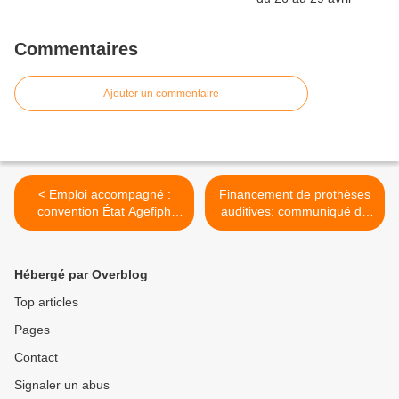
Commentaires
Ajouter un commentaire
< Emploi accompagné :
Financement de prothèses
convention État Agefiph
auditives: communiqué de
Fiphfp
l'Agefiph >
Hébergé par Overblog
Top articles
Pages
Contact
Signaler un abus