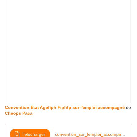
Convention État Agefiph Fiphfp sur l'emploi accompagné
de
Cheops Paca
Télécharger
convention_sur_lemploi_accompagne_