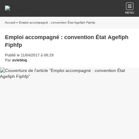
MENU
Accueil
» Emploi accompagné : convention État Agefiph Fiphfp
Emploi accompagné : convention État Agefiph
Fiphfp
Publié le 11/04/2017 à 08:29
Par
avieblog