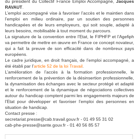
du président du Collectif France Emploi Accompagné,
Jacques
RAVAUT
.
L’emploi accompagné vise à favoriser l’accès et le maintien dans
l’emploi en milieu ordinaire, par un soutien des personnes
handicapées et de leurs employeurs, qui soit souple, adapté à
leurs besoins, mobilisable à tout moment du parcours.
La signature de la convention entre l’Etat, le FIPHFP et l’Agefiph
va permettre de mettre en œuvre en France ce concept novateur,
qui a fait la preuve de son efficacité dans de nombreux pays
européens.
Le cadre juridique, en droit français, de l’emploi accompagné, a
été établi par l’
article 52 de la loi Travail
.
L’amélioration de l’accès à la formation professionnelle, le
renforcement de la prévention de la désinsertion professionnelle,
la dynamisation des échanges avec le secteur protégé et adapté
et le renforcement de la dynamique de négociations collectives
autour du handicap comptent parmi les engagements majeurs de
l’Etat pour développer et favoriser l’emploi des personnes en
situation de handicap.
Contact presse :
secretariat.presse@cab.travail.gouv.fr - 01 49 55 31 02
cab-phe-presse@sante.gouv.fr - 01 40 56 85 57