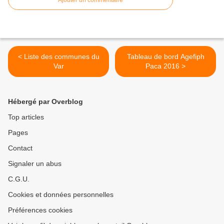
Ajouter un commentaire
< Liste des communes du
Tableau de bord Agefiph
Var
Paca 2016 >
Hébergé par Overblog
Top articles
Pages
Contact
Signaler un abus
C.G.U.
Cookies et données personnelles
Préférences cookies