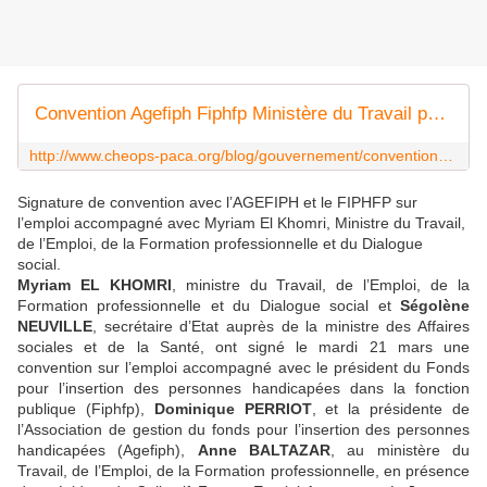
Convention Agefiph Fiphfp Ministère du Travail pour l'Emploi accompagné
http://www.cheops-paca.org/blog/gouvernement/convention-agefiph-fiphfp-ministere-du-travail-pour-l-emploi-accompagne.html
Signature de convention avec l’AGEFIPH et le FIPHFP sur
l’emploi accompagné avec Myriam El Khomri, Ministre du Travail,
de l’Emploi, de la Formation professionnelle et du Dialogue
social.
Myriam EL KHOMRI
, ministre du Travail, de l’Emploi, de la
Formation professionnelle et du Dialogue social et
Ségolène
NEUVILLE
, secrétaire d’Etat auprès de la ministre des Affaires
sociales et de la Santé, ont signé le mardi 21 mars une
convention sur l’emploi accompagné avec le président du Fonds
pour l’insertion des personnes handicapées dans la fonction
publique (Fiphfp),
Dominique PERRIOT
, et la présidente de
l’Association de gestion du fonds pour l’insertion des personnes
handicapées (Agefiph),
Anne BALTAZAR
, au ministère du
Travail, de l’Emploi, de la Formation professionnelle, en présence