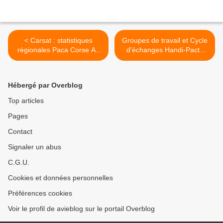
< Carsat : statistiques
Groupes de travail et Cycle
régionales Paca Corse AT
d'échanges Handi-Pacte
MP 2014
Paca >
Hébergé par Overblog
Top articles
Pages
Contact
Signaler un abus
C.G.U.
Cookies et données personnelles
Préférences cookies
Voir le profil de avieblog sur le portail Overblog