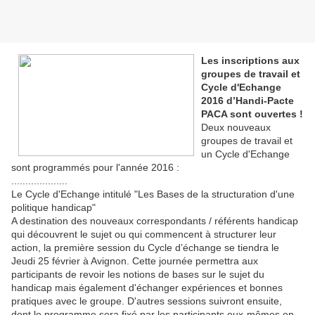
Les inscriptions aux
groupes de travail et
Cycle d'Echange
2016 d’Handi-Pacte
PACA sont ouvertes !
Deux nouveaux
groupes de travail et
un Cycle d'Echange
sont programmés pour l'année 2016 :
....................
Le Cycle d'Echange intitulé "Les Bases de la structuration d'une
politique handicap"
A destination des nouveaux correspondants / référents handicap
qui découvrent le sujet ou qui commencent à structurer leur
action, la première session du Cycle d’échange se tiendra le
Jeudi 25 février à Avignon. Cette journée permettra aux
participants de revoir les notions de bases sur le sujet du
handicap mais également d'échanger expériences et bonnes
pratiques avec le groupe. D'autres sessions suivront ensuite,
dont le programme sera fixé par les participants eux-mêmes en