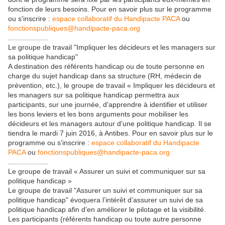
fonction de leurs besoins. Pour en savoir plus sur le programme
ou s'inscrire :
espace collaboratif du Handipacte PACA
ou
fonctionspubliques@handipacte-paca.org
....................
Le groupe de travail "Impliquer les décideurs et les managers sur
sa politique handicap"
A destination des référents handicap ou de toute personne en
charge du sujet handicap dans sa structure (RH, médecin de
prévention, etc.), le groupe de travail « Impliquer les décideurs et
les managers sur sa politique handicap permettra aux
participants, sur une journée, d'apprendre à identifier et utiliser
les bons leviers et les bons arguments pour mobiliser les
décideurs et les managers autour d'une politique handicap. Il se
tiendra le mardi 7 juin 2016, à Antibes. Pour en savoir plus sur le
programme ou s'inscrire :
espace collaboratif du Handipacte
PACA
ou
fonctionspubliques@handipacte-paca.org
....................
Le groupe de travail « Assurer un suivi et communiquer sur sa
politique handicap »
Le groupe de travail "Assurer un suivi et communiquer sur sa
politique handicap" évoquera l’intérêt d’assurer un suivi de sa
politique handicap afin d’en améliorer le pilotage et la visibilité.
Les participants (référents handicap ou toute autre personne