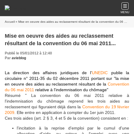
MENU
Accueil
» Mise en oeuvre des aides au reclassement résultant de la convention du 06 mai 2011...
Mise en oeuvre des aides au reclassement
résultant de la convention du 06 mai 2011...
Publié le 05/01/2012 à 12:40
Par
avieblog
La direction des affaires juridiques de l'
UNEDIC
publie la
circulaire n° 2011-35 du 02 décembre 2011 portant sur "la mise
en oeuvre des aides au reclassement résultant de la
Convention
du 06 mai 2011
relative à l'indemnisation du chômage"
Résumé " La convention du 06 mai 2011 relative à
l'indemnisation du chômage reprend les trois aides au
reclassement qui figuraient déjà dans la
Convention du 19 février
2009
. Elle entre en application à compter du 1er juin 2011.
Ces trois aides (art. 2 § 3, 4 et 5 de la convention) consistent en :
l'incitation à la reprise d'emploi par le cumul d'une
allocation d'aide au retour à l'emploi avec une