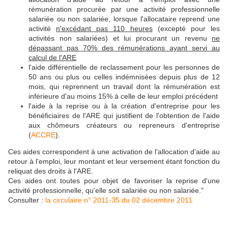
rémunération procurée par une activité professionnelle
salariée ou non salariée, lorsque l'allocataire reprend une
activité
n'excédant pas 110 heures
(excepté pour les
activités non salariées) et lui procurant un revenu
ne
dépassant pas 70% des rémunérations ayant servi au
calcul de l'ARE
l'aide différentielle de reclassement pour les personnes de
50 ans ou plus ou celles indémnisées depuis plus de 12
mois, qui reprennent un travail dont la rémunération est
inférieure d'au moins 15% à celle de leur emploi précédent
l'aide à la reprise ou à la création d'entreprise pour les
bénéficiaires de l'ARE qui justifient de l'obtention de l'aide
aux chômeurs créateurs ou repreneurs d'entreprise
(
ACCRE
).
Ces aides correspondent à une activation de l'allocation d'aide au
retour à l'emploi, leur montant et leur versement étant fonction du
reliquat des droits à l'ARE.
Ces aides ont toutes pour objet de favoriser la reprise d'une
activité professionnelle, qu'elle soit salariée ou non salariée."
Consulter :
la circulaire n° 2011-35 du 02 décembre 2011