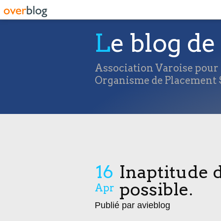
Le blog de 
Association Varoise pour l
Organisme de Placement S
16
Inaptitude d
possible.
Apr
Publié par avieblog