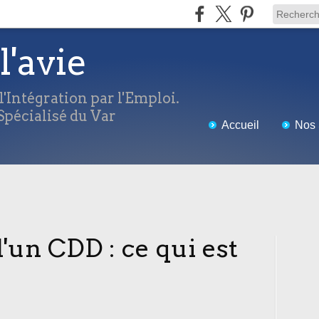
l'avie
'Intégration par l'Emploi.
pécialisé du Var
Accueil
Nos 
'un CDD : ce qui est