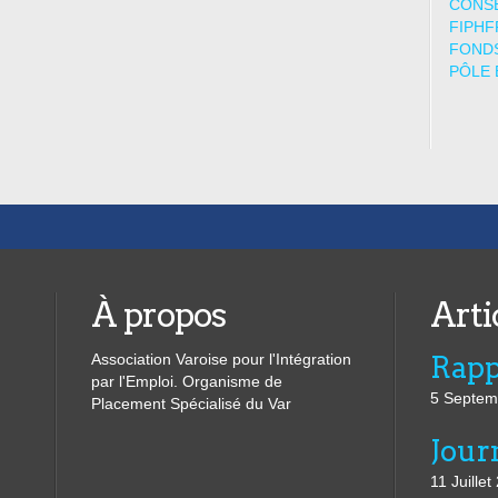
CONSE
FIPHF
FONDS
PÔLE 
À propos
Arti
Association Varoise pour l'Intégration
par l'Emploi. Organisme de
5 Septem
Placement Spécialisé du Var
11 Juillet