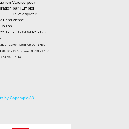
iation Varoise pour
égration par l'Emploi
 Velasquez B
ue Henri Vienne
 Toulon
 22 36 16 Fax 04 94 62 63 26
rd
2:30 - 17:00 / Mardi 08:30 - 17:00
i 08:30 - 12:30 / Jeudi 08:30 - 17:00
di 08:30 - 12:30
ts by Capemploi83