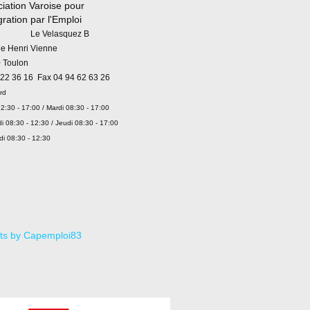
iation Varoise pour
égration par l'Emploi
 Velasquez B
ue Henri Vienne
 Toulon
 22 36 16 Fax 04 94 62 63 26
rd
2:30 - 17:00 / Mardi 08:30 - 17:00
i 08:30 - 12:30 / Jeudi 08:30 - 17:00
di 08:30 - 12:30
ts by Capemploi83