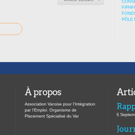
CONSE
FIPHF
FONDS
PÔLE 
À propos
Arti
Association Varoise pour l'Intégration
par l'Emploi. Organisme de
5 Septem
Placement Spécialisé du Var