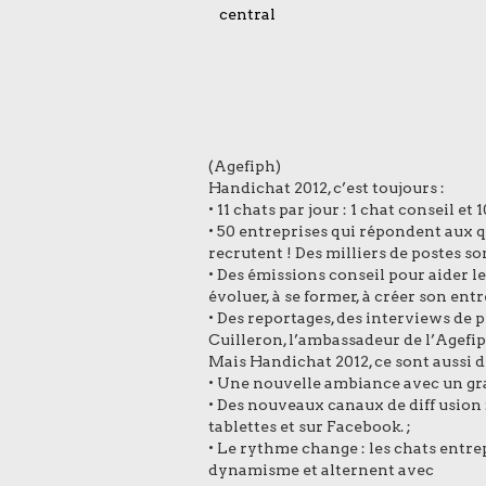
(Agefiph)
Handichat 2012, c’est toujours :
• 11 chats par jour : 1 chat conseil et 
• 50 entreprises qui répondent aux 
recrutent ! Des milliers de postes so
• Des émissions conseil pour aider 
évoluer, à se former, à créer son entr
• Des reportages, des interviews de 
Cuilleron, l’ambassadeur de l’Agefip
Mais Handichat 2012, ce sont aussi 
• Une nouvelle ambiance avec un gr
• Des nouveaux canaux de diff usion 
tablettes et sur Facebook. ;
• Le rythme change : les chats entr
dynamisme et alternent avec