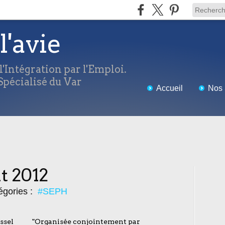
l'avie
'Intégration par l'Emploi.
pécialisé du Var
Accueil
Nos 
t 2012
égories :
#SEPH
"Organisée conjointement par