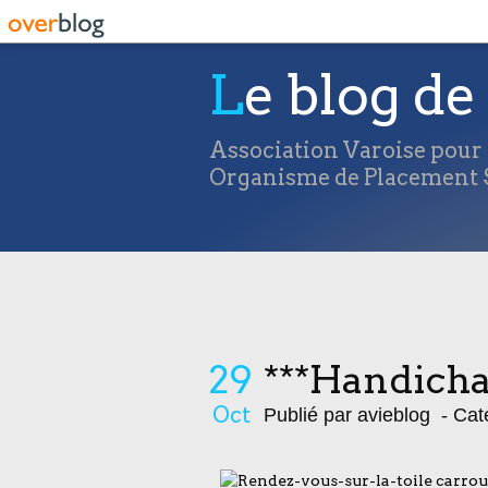
Le blog de 
Association Varoise pour l
Organisme de Placement S
29
***Handicha
Oct
Publié par avieblog
- Cat