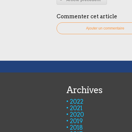
Commenter cet article
Ajouter un commentaire
Archives
2022
2021
2020
2019
2018