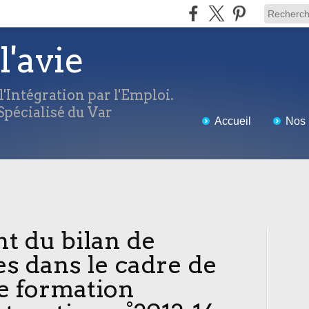
l'avie
'Intégration par l'Emploi.
pécialisé du Var
Accueil
Nos 
t du bilan de
 dans le cadre de
de formation