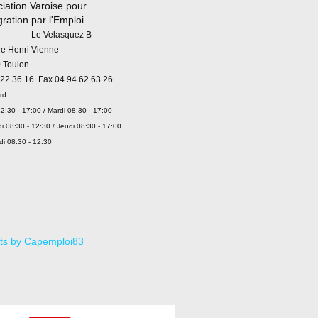
iation Varoise pour
égration par l'Emploi
 Velasquez B
ue Henri Vienne
 Toulon
 22 36 16 Fax 04 94 62 63 26
rd
2:30 - 17:00 / Mardi 08:30 - 17:00
i 08:30 - 12:30 / Jeudi 08:30 - 17:00
di 08:30 - 12:30
ts by Capemploi83