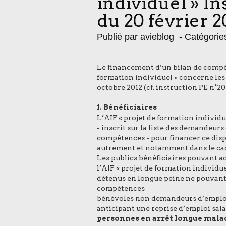
individuel » In
du 20 février 2
Publié par avieblog
- Catégorie
Le financement d’un bilan de compét
formation individuel » concerne les
octobre 2012 (cf. instruction PE n°20
1. Bénéficiaires
L’AIF « projet de formation individ
- inscrit sur la liste des demandeurs
compétences - pour financer ce dispo
autrement et notamment dans le cadre
Les publics bénéficiaires pouvant a
l’AIF « projet de formation individue
détenus en longue peine ne pouvant 
compétences
bénévoles non demandeurs d’emploi 
anticipant une reprise d’emploi salar
personnes en arrêt longue mala