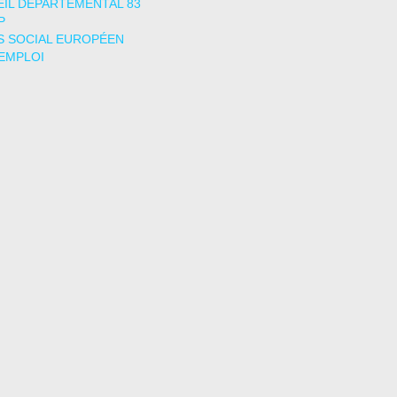
IL DÉPARTEMENTAL 83
P
 SOCIAL EUROPÉEN
EMPLOI