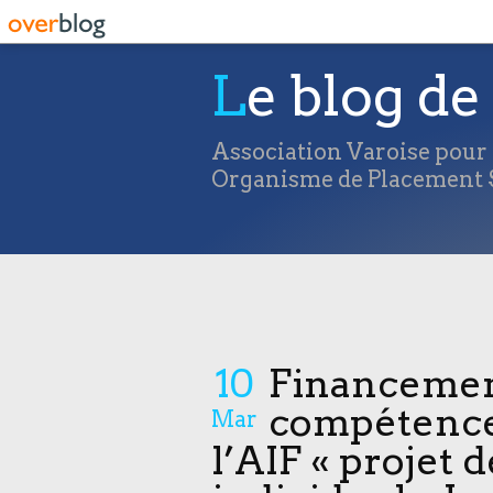
Le blog de 
Association Varoise pour l
Organisme de Placement S
10
Financemen
compétences
Mar
l’AIF « projet 