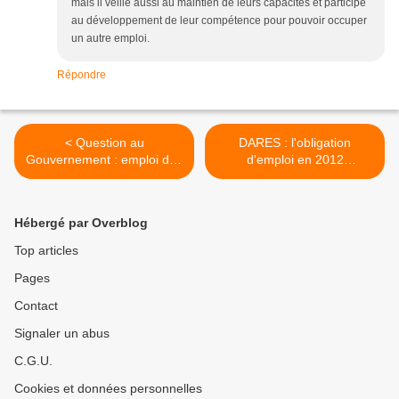
mais il veille aussi au maintien de leurs capacités et participe
au développement de leur compétence pour pouvoir occuper
un autre emploi.
Répondre
< Question au
DARES : l'obligation
Gouvernement : emploi des
d'emploi en 2012
personnes handicapées.
(novembre 2014) >
Hébergé par Overblog
Top articles
Pages
Contact
Signaler un abus
C.G.U.
Cookies et données personnelles