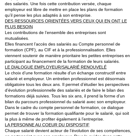
des salariés. Une fois cette contribution versée,
chaque
employeur est libre de mettre en place les plans
de formation
qu’il pense les plus adaptés à son entreprise.
DES RESSOURCES ORIENTÉES VERS
CEUX QUI EN ONT LE
PLUS BESOIN
Les contributions de l’ensemble des entreprises sont
mutualisées.
Elles financent l’accès des salariés au Compte personnel
de
formation (CPF), au CIF et à la professionnalisation. Elles
viennent soutenir de manière prioritaire les petites entreprises en
participant au financement de la formation de leurs salariés.
LE DIALOGUE EMPLOYEUR/SALARIÉ RENOUVELÉ
Le choix d’une formation résulte d’un échange constructif entre
salarié et employeur. Un entretien professionnel est désormais
obligatoire tous les deux ans. Il permet d’étudier les perspectives
d’évolution professionnelle des salariés et de faire le bilan des
formations déjà suivies. Tous les six ans, il prend la forme d’un
bilan du parcours professionnel du salarié avec son employeur.
Dans le cadre du compte personnel de formation, ce dialogue
permet de trouver la formation qualifiante pour le salarié, qui soit
la plus à même de profiter également à l’entreprise.
LA PERSONNE AU COEUR DU DISPOSITIF
Chaque salarié devient acteur de l’évolution de ses compétences,