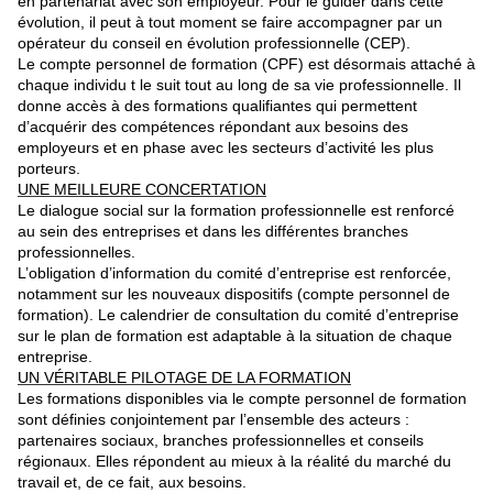
en partenariat avec son employeur. Pour le guider dans cette
évolution, il peut à tout moment se faire accompagner par un
opérateur du conseil en évolution
professionnelle (CEP).
Le compte personnel de formation (CPF) est désormais attaché à
chaque individu t le suit tout au long de sa vie professionnelle. Il
donne accès à des formations qualifiantes qui permettent
d’acquérir des compétences répondant aux besoins des
employeurs et en phase avec les secteurs d’activité les plus
porteurs.
UNE MEILLEURE CONCERTATION
Le dialogue social sur la formation professionnelle est renforcé
au sein des entreprises et dans les différentes branches
professionnelles.
L’obligation d’information du comité d’entreprise est renforcée,
notamment sur les nouveaux dispositifs (compte personnel de
formation). Le calendrier de consultation du comité d’entreprise
sur le plan de formation est adaptable
à la situation de chaque
entreprise.
UN VÉRITABLE PILOTAGE DE LA FORMATION
Les formations disponibles via le compte personnel de formation
sont définies conjointement par l’ensemble des acteurs :
partenaires sociaux, branches professionnelles et conseils
régionaux. Elles répondent au mieux à la réalité du marché du
travail et, de ce fait, aux besoins.