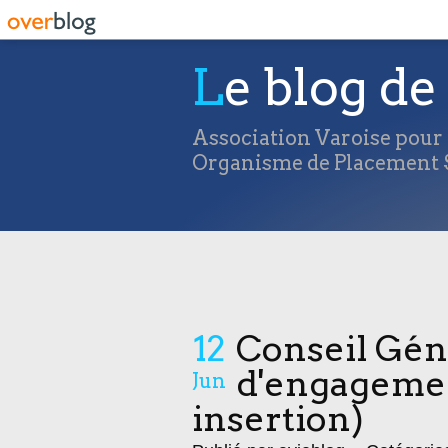
Le blog de 
Association Varoise pour l
Organisme de Placement S
12
Conseil Géné
d'engagement
Jun
insertion)