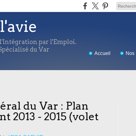
l'avie
'Intégration par l'Emploi.
pécialisé du Var
Accueil
Nos 
ral du Var : Plan
 2013 - 2015 (volet