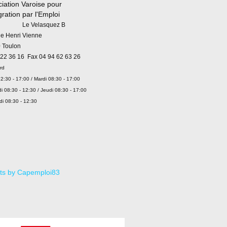
iation Varoise pour
égration par l'Emploi
 Velasquez B
ue Henri Vienne
 Toulon
 22 36 16 Fax 04 94 62 63 26
rd
2:30 - 17:00 / Mardi 08:30 - 17:00
i 08:30 - 12:30 / Jeudi 08:30 - 17:00
di 08:30 - 12:30
ts by Capemploi83