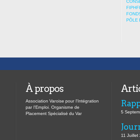
CONSE
FIPHF
FONDS
PÔLE 
À propos
Arti
Association Varoise pour l'Intégration
par l'Emploi. Organisme de
5 Septem
Placement Spécialisé du Var
11 Juillet