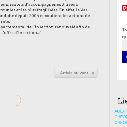
t les missions d’accompagnement liées à
unies et les plus fragilisées. En effet, le Var
onduite depuis 2004 et soutient les actions de
vreté.
partemental de l’Insertion renouvelé afin de
l’offre d’insertion..."
Article suivant
»
Li
AGEFI
CHEO
CHEO