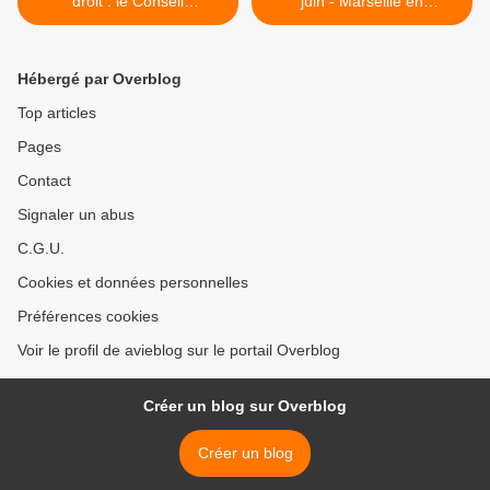
droit : le Conseil
juin - Marseille en
Constitutionnel valide les
décembre >
principales mesures
sociales.
Hébergé par Overblog
Top articles
Pages
Contact
Signaler un abus
C.G.U.
Cookies et données personnelles
Préférences cookies
Voir le profil de avieblog sur le portail Overblog
Créer un blog sur Overblog
Créer un blog