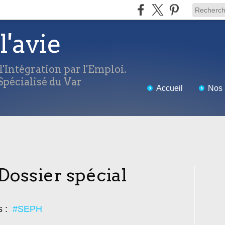
l'avie
'Intégration par l'Emploi.
pécialisé du Var
Accueil
Nos 
Dossier spécial
s :
#SEPH