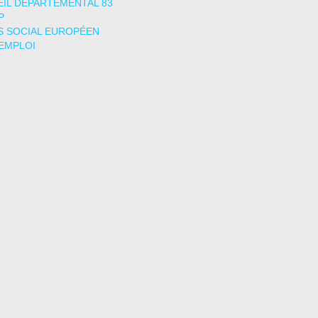
IL DÉPARTEMENTAL 83
P
 SOCIAL EUROPÉEN
EMPLOI