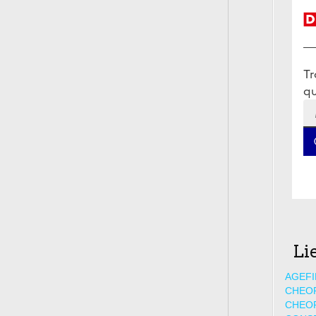
Li
AGEFI
CHEO
CHEO