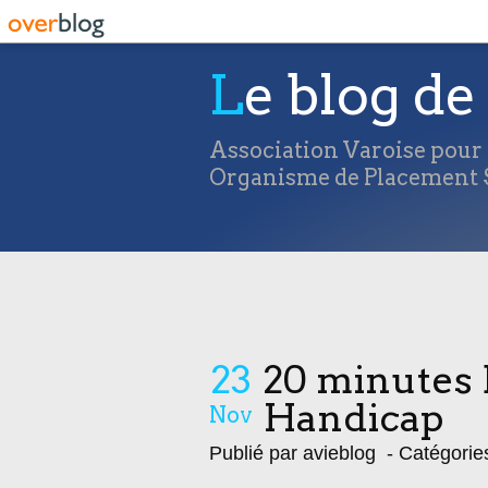
Le blog de 
Association Varoise pour l
Organisme de Placement S
23
20 minutes 
Handicap
Nov
Publié par avieblog
- Catégorie