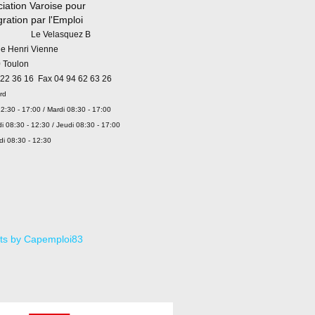
iation Varoise pour
égration par l'Emploi
 Velasquez B
ue Henri Vienne
 Toulon
 22 36 16 Fax 04 94 62 63 26
rd
2:30 - 17:00 / Mardi 08:30 - 17:00
i 08:30 - 12:30 / Jeudi 08:30 - 17:00
di 08:30 - 12:30
ts by Capemploi83