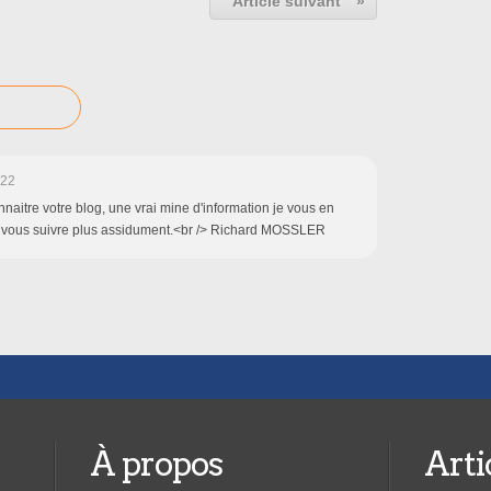
Article suivant
»
:22
naitre votre blog, une vrai mine d'information je vous en
is vous suivre plus assidument.<br /> Richard MOSSLER
À propos
Arti