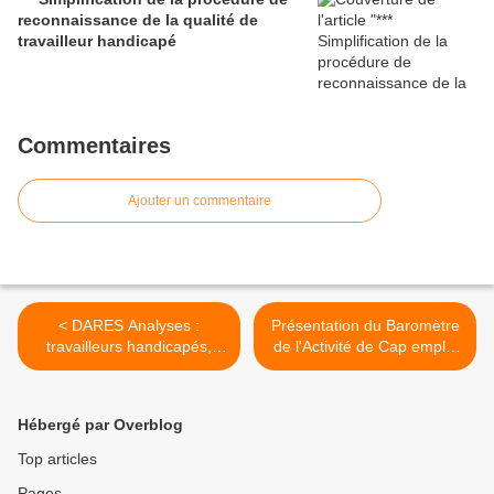
reconnaissance de la qualité de
travailleur handicapé
Commentaires
Ajouter un commentaire
< DARES Analyses :
Présentation du Baromètre
travailleurs handicapés,
de l'Activité de Cap emploi
quel accès à l'emploi en
par Cheops (Sénat 17 mai
2015 ? (mai 2017)
2017) >
Hébergé par Overblog
Top articles
Pages