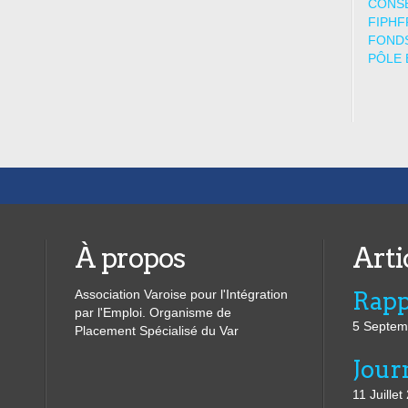
CONSE
FIPHF
FONDS
PÔLE 
À propos
Arti
Association Varoise pour l'Intégration
par l'Emploi. Organisme de
5 Septem
Placement Spécialisé du Var
11 Juillet