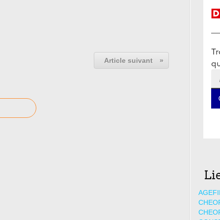
Article suivant
»
Li
AGEFI
CHEO
CHEO