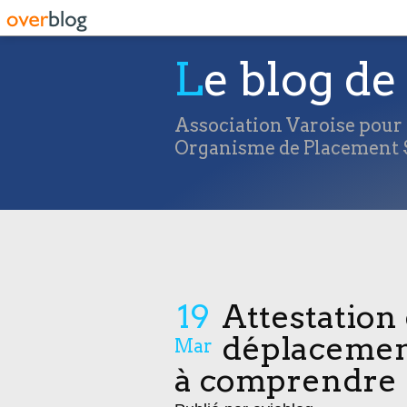
Le blog de 
Association Varoise pour l
Organisme de Placement S
19
Attestation
déplacement 
Mar
à comprendre