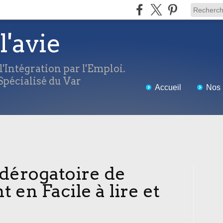
l'avie
'Intégration par l'Emploi.
pécialisé du Var
Accueil
Nos 
 dérogatoire de
en Facile à lire et