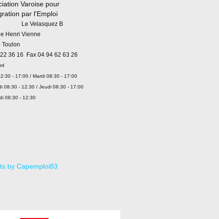
iation Varoise pour
égration par l'Emploi
 Velasquez B
ue Henri Vienne
 Toulon
 22 36 16 Fax 04 94 62 63 26
rd
2:30 - 17:00 / Mardi 08:30 - 17:00
i 08:30 - 12:30 / Jeudi 08:30 - 17:00
di 08:30 - 12:30
ts by Capemploi83