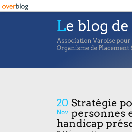
Le blog de 
Association Varoise pour l
Organisme de Placement S
20
Stratégie p
personnes e
Nov
handicap prése