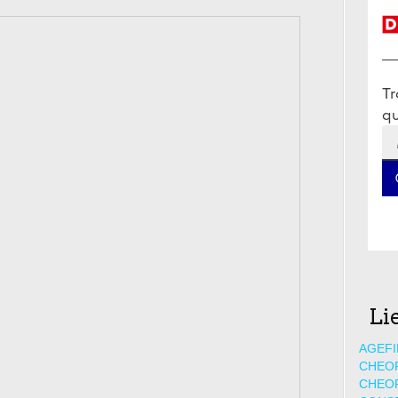
Li
AGEFI
CHEO
CHEO