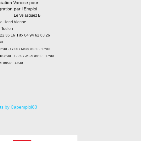
iation Varoise pour
égration par l'Emploi
 Velasquez B
ue Henri Vienne
 Toulon
 22 36 16 Fax 04 94 62 63 26
rd
2:30 - 17:00 / Mardi 08:30 - 17:00
i 08:30 - 12:30 / Jeudi 08:30 - 17:00
di 08:30 - 12:30
ts by Capemploi83