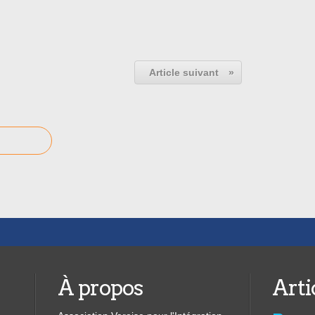
Article suivant
»
À propos
Arti