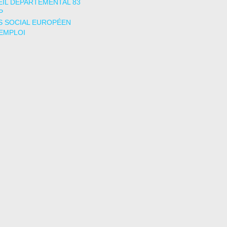
IL DÉPARTEMENTAL 83
P
 SOCIAL EUROPÉEN
EMPLOI