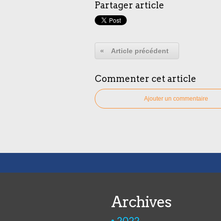
Partager article
«
Article précédent
Commenter cet article
Ajouter un commentaire
Archives