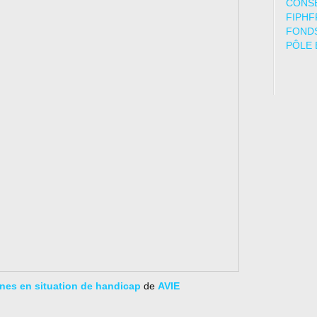
CONSE
FIPHF
FONDS
PÔLE 
nnes en situation de handicap
de
AVIE