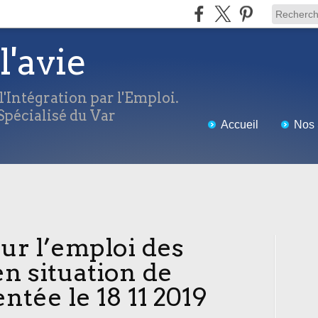
l'avie
'Intégration par l'Emploi.
pécialisé du Var
Accueil
Nos 
our l’emploi des
n situation de
ntée le 18 11 2019