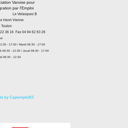
iation Varoise pour
égration par l'Emploi
 Velasquez B
ue Henri Vienne
 Toulon
 22 36 16 Fax 04 94 62 63 26
rd
2:30 - 17:00 / Mardi 08:30 - 17:00
i 08:30 - 12:30 / Jeudi 08:30 - 17:00
di 08:30 - 12:30
ts by Capemploi83