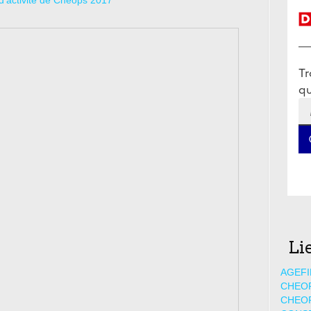
Li
AGEFI
CHEO
CHEO