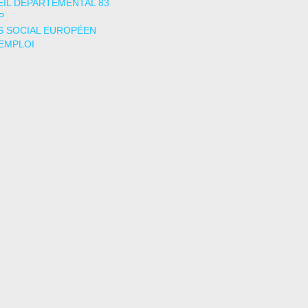
IL DÉPARTEMENTAL 83
P
 SOCIAL EUROPÉEN
EMPLOI