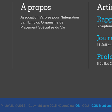
À propos
Arti
Association Varoise pour l'Intégration
par l'Emploi. Organisme de
5 Septem
Placement Spécialisé du Var
11 Juillet
5 Juillet 
Photofolio © 2012 - Copyright: avie 2015 Hébergé par
OB
- CGU -
CGU Mentions 