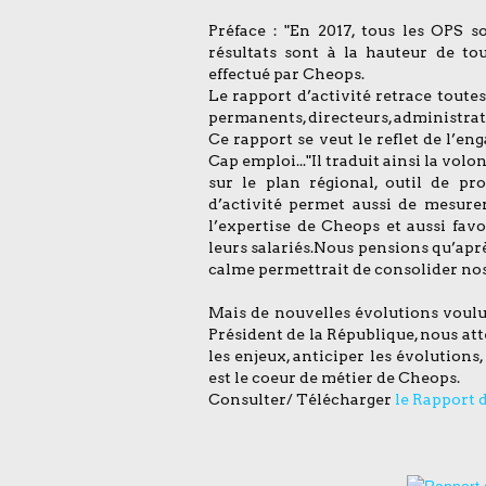
Préface : "En 2017, tous les OPS s
résultats sont à la hauteur de t
effectué par Cheops.
Le rapport d’activité retrace toute
permanents, directeurs, administrat
Ce rapport se veut le reflet de l’e
Cap emploi..."Il traduit ainsi la v
sur le plan régional, outil de pr
d’activité permet aussi de mesurer
l’expertise de Cheops et aussi fa
leurs salariés.Nous pensions qu’aprè
calme permettrait de consolider n
Mais de nouvelles évolutions vou
Président de la République, nous at
les enjeux, anticiper les évolutions
est le coeur de métier de Cheops.
Consulter/ Télécharger
le Rapport d