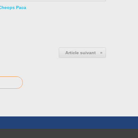
Cheops Paca
Article suivant
»