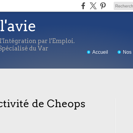
l'avie
'Intégration par l'Emploi.
pécialisé du Var
Accueil
Nos 
ctivité de Cheops