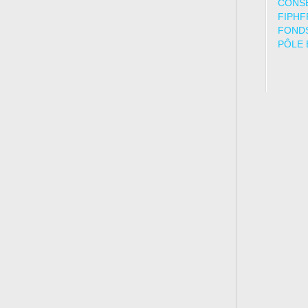
CONSE
FIPHF
FONDS
PÔLE 