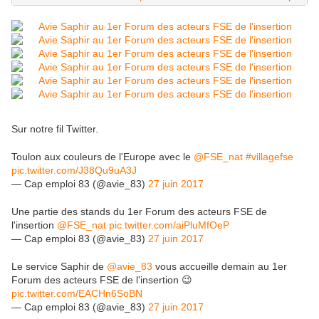
Sur notre fil Twitter.
Toulon aux couleurs de l'Europe avec le
@FSE_nat
#villagefse
pic.twitter.com/J38Qu9uA3J
— Cap emploi 83 (@avie_83)
27 juin 2017
Une partie des stands du 1er Forum des acteurs FSE de
l'insertion
@FSE_nat
pic.twitter.com/aiPluMfOeP
— Cap emploi 83 (@avie_83)
27 juin 2017
Le service Saphir de
@avie_83
vous accueille demain au 1er
Forum des acteurs FSE de l'insertion 😉
pic.twitter.com/EACHn6SoBN
— Cap emploi 83 (@avie_83)
27 juin 2017