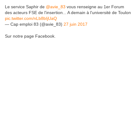
Le service Saphir de
@avie_83
vous renseigne au 1er Forum
des acteurs FSE de l'insertion... A demain à l'université de Toulon
pic.twitter.com/nLb8bIjUaQ
— Cap emploi 83 (@avie_83)
27 juin 2017
Sur notre page Facebook.