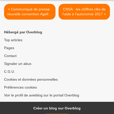
< Communiqué de presse :
CNSA : les chiffres clés de
nouvelle convention Agefiph
l'aide à l'autonomie 2017 >
Fiphfp
Hébergé par Overblog
Top articles
Pages
Contact
Signaler un abus
C.G.U.
Cookies et données personnelles
Préférences cookies
Voir le profil de avieblog sur le portail Overblog
Créer un blog sur Overblog