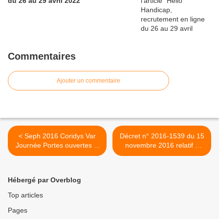
du 26 au 29 avril 2022
Commentaires
Ajouter un commentaire
< Seph 2016 Coridys Var
Décret n° 2016-1539 du 15
Journée Portes ouvertes le
novembre 2016 relatif à
16 novembre 2016
l'établissement public
chargé au sein du service
public de l'emploi de la
Hébergé par Overblog
formation professionnelle
des adultes >
Top articles
Pages