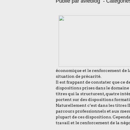
Publié par avieblog
- Catégorie
économique et le renforcement de la 
situation de précarité.
Il est frappant de constater que ce 
dispositions prises dans le domaine 
titres qui la structurent, quatre intér
portent sur des dispositions format
Naturellement c’est dans les titres II
parcours professionnels et aux mesu
plupart de ces dispositions. Cependant
travail et le renforcement de la nég