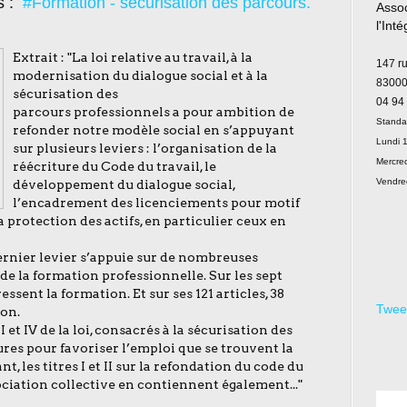
s :
#Formation - sécurisation des parcours.
Assoc
l'Int
Le
Extrait : "La loi relative au travail, à la
147 r
modernisation du dialogue social et à la
83000
sécurisation des
04 94
parcours professionnels a pour ambition de
Standa
refonder notre modèle social en s’appuyant
Lundi 1
sur plusieurs leviers : l’organisation de la
Mercred
réécriture du Code du travail, le
Vendre
développement du dialogue social,
l’encadrement des licenciements pour motif
protection des actifs, en particulier ceux en
dernier levier s’appuie sur de nombreuses
de la formation professionnelle. Sur les sept
essent la formation. Et sur ses 121 articles, 38
Twee
ion.
I et IV de la loi, consacrés à la sécurisation des
res pour favoriser l’emploi que se trouvent la
, les titres I et II sur la refondation du code du
ociation collective en contiennent également..."