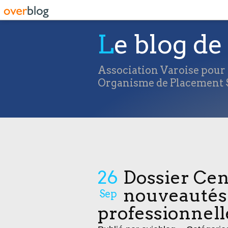
Le blog de 
Association Varoise pour l
Organisme de Placement S
26
Dossier Cent
nouveautés
Sep
professionnelle