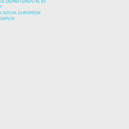
IL DÉPARTEMENTAL 83
P
 SOCIAL EUROPÉEN
EMPLOI