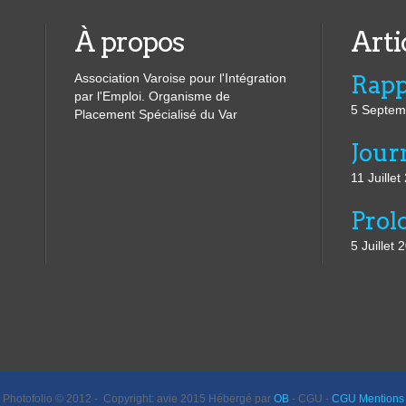
À propos
Arti
Association Varoise pour l'Intégration
par l'Emploi. Organisme de
5 Septem
Placement Spécialisé du Var
11 Juillet
5 Juillet 
Photofolio © 2012 - Copyright: avie 2015 Hébergé par
OB
- CGU -
CGU Mentions 