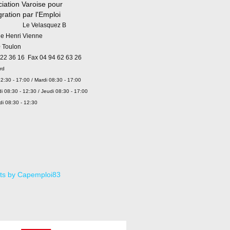
iation Varoise pour
égration par l'Emploi
 Velasquez B
ue Henri Vienne
 Toulon
 22 36 16 Fax 04 94 62 63 26
rd
2:30 - 17:00 / Mardi 08:30 - 17:00
i 08:30 - 12:30 / Jeudi 08:30 - 17:00
di 08:30 - 12:30
ts by Capemploi83