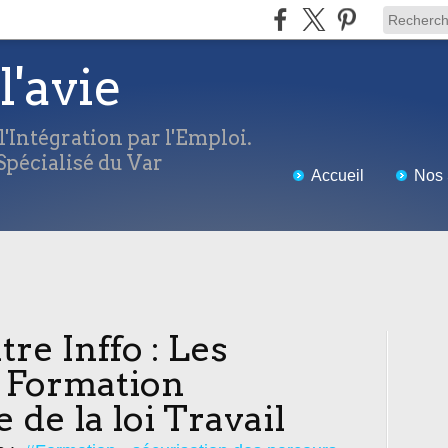
l'avie
'Intégration par l'Emploi.
pécialisé du Var
Accueil
Nos 
re Inffo : Les
 Formation
 de la loi Travail