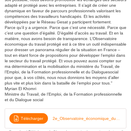
adapté et protégé avec les entreprises. Il s’agit de créer une
dynamique en faveur de parcours professionnels valorisant les
compétences des travailleurs handicapés. Et les activités
développées par le Réseau Gesat y participent fortement.
Parce qu’il y a urgence. Parce que c’est une nécessité. Parce que
c’est une question d’égalité. D’égalité d’accès au travail. Et en la
matière, nous avons besoin de transparence. L’Observatoire
économique du travail protégé est à ce titre un outil indispensable
pour dresser un panorama régulier de la situation en France –
tout en étant force de propositions pour développer l’emploi dans
le secteur du travail protégé. Et vous pouvez aussi compter sur
ma détermination et la mobilisation du ministère du Travail, de
l’Emploi, de la Formation professionnelle et du Dialoguesocial
pour que, à vos côtés, nous nous donnions les moyens d’aller
plus vite et plus loin dans la bataille de l’emploi pour tous."
Myrian El Khomri
Ministre du Travail, de l’Emploi, de la Formation professionnelle
et du Dialogue social
Télécharger
2e_Observatoire_économique_du_travail_protégé_et_adapté_Dec2015