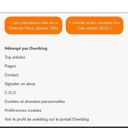
< Les indicateurs clés de la
L'activité et les résultats des
Direccte Paca (janvier 206)
Cap emploi 2015 >
Hébergé par Overblog
Top articles
Pages
Contact
Signaler un abus
C.G.U.
Cookies et données personnelles
Préférences cookies
Voir le profil de avieblog sur le portail Overblog