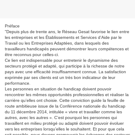
Préface
"Depuis plus de trente ans, le Réseau Gesat favorise le lien entre
les entreprises et les Établissements et Services d’Aide par le
Travail ou les Entreprises Adaptées, dans lesquels des
travailleurs handicapés peuvent démontrer leurs compétences et
être reconnus pour celles-ci.
Ce lien est indispensable pour entretenir le dynamisme des
secteurs protégé et adapté, qui participe à la richesse de notre
pays avec une efficacité insuffisamment connue. La satisfaction
exprimée par ses clients est un très bon indicateur de leur
performance.
Les personnes en situation de handicap doivent pouvoir
rencontrer les mêmes opportunités professionnelles et réaliser la
carrière qu’elles ont choisie. Cette conviction guide la feuille de
route ambitieuse issue de la Conférence nationale du handicap
du 11 décembre 2014, intitulée « vivre et travailler comme les
autres, avec les autres ». C’est pourquoi les personnes qui
travaillent en milieu protégé ou adapté doivent pouvoir évoluer
vers les entreprises lorsqu’elles le souhaitent. Et pour que cela
soit possible, nous devons promouvoir les échanges des secteurs