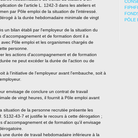
CONSE
ication de l'article L. 1242-3 dans les ateliers et
FIPHF
amen par Pôle emploi de la situation de l'intéressé.
FONDS
re dérogé à la durée hebdomadaire minimale de vingt
PÔLE 
 un bilan établi par l'employeur de la situation du
ns d'accompagnement et de formation dont il a
n avec Pôle emploi et les organismes chargés de
cette personne.
ver les actions d'accompagnement et de formation
a durée ne peut excéder la durée de l'action ou de
t à l'initiative de l'employeur avant l'embauche, soit à
n employeur.
ur envisage de conclure un contrat de travail
ale de vingt heures, il fournit à Pôle emploi avant
la situation de la personne recrutée présente les
. 5132-43-7 et justifie le recours à cette dérogation ;
ns d'accompagnement et de formation qu'il envisage
dérogatoire.
à une durée de travail hebdomadaire inférieure à la