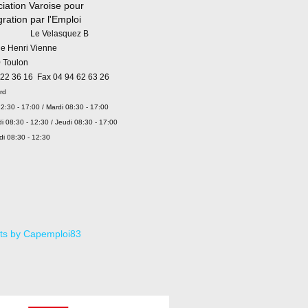
iation Varoise pour
égration par l'Emploi
 Velasquez B
ue Henri Vienne
 Toulon
 22 36 16 Fax 04 94 62 63 26
rd
2:30 - 17:00 / Mardi 08:30 - 17:00
i 08:30 - 12:30 / Jeudi 08:30 - 17:00
di 08:30 - 12:30
ts by Capemploi83