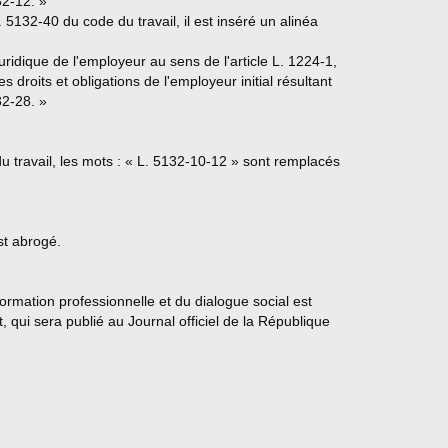
32-12. »
R. 5132-40 du code du travail, il est inséré un alinéa
juridique de l'employeur au sens de l'article L. 1224-1,
 droits et obligations de l'employeur initial résultant
32-28. »
du travail, les mots : « L. 5132-10-12 » sont remplacés
st abrogé.
 formation professionnelle et du dialogue social est
 qui sera publié au Journal officiel de la République