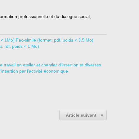
 formation professionnelle et du dialogue social,
s < 1Mo)
Fac-similé (format: pdf, poids < 3.5 Mo)
: rdf, poids < 1 Mo)
Article suivant
»