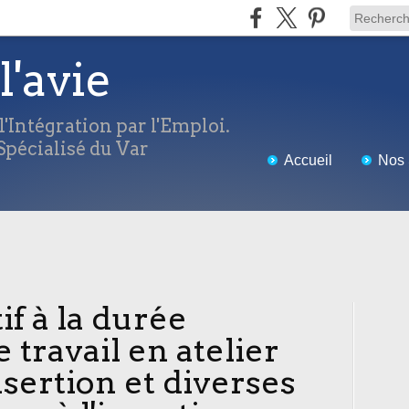
l'avie
'Intégration par l'Emploi.
pécialisé du Var
Accueil
Nos 
if à la durée
 travail en atelier
nsertion et diverses