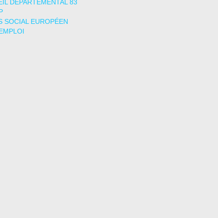
IL DÉPARTEMENTAL 83
P
 SOCIAL EUROPÉEN
EMPLOI