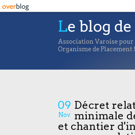
Le blog de 
Association Varoise pour l
Organisme de Placement S
09
Décret relat
minimale de
Nov
et chantier d'i