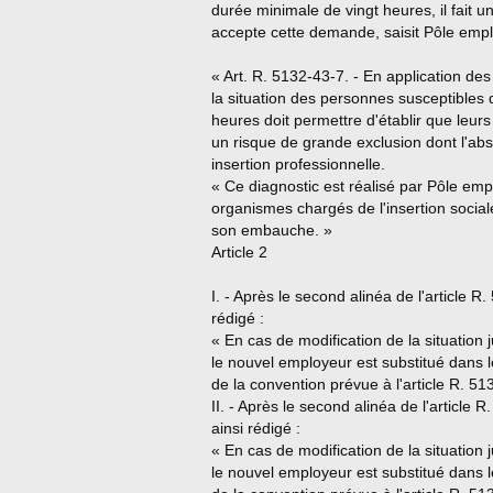
durée minimale de vingt heures, il fait 
accepte cette demande, saisit Pôle empl
« Art. R. 5132-43-7. - En application des 
la situation des personnes susceptibles d
heures doit permettre d'établir que leurs
un risque de grande exclusion dont l'abs
insertion professionnelle.
« Ce diagnostic est réalisé par Pôle emp
organismes chargés de l'insertion socia
son embauche. »
Article 2
I. - Après le second alinéa de l'article R.
rédigé :
« En cas de modification de la situation 
le nouvel employeur est substitué dans les
de la convention prévue à l'article R. 51
II. - Après le second alinéa de l'article R
ainsi rédigé :
« En cas de modification de la situation 
le nouvel employeur est substitué dans les