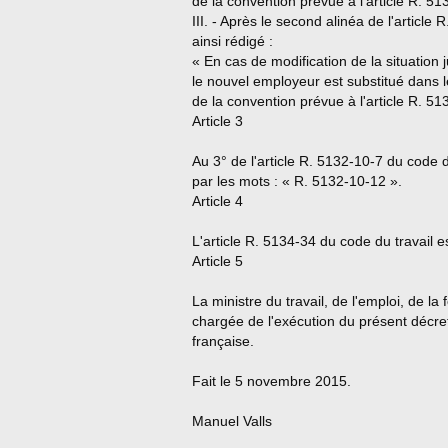
de la convention prévue à l'article R. 51
III. - Après le second alinéa de l'article 
ainsi rédigé :
« En cas de modification de la situation 
le nouvel employeur est substitué dans les
de la convention prévue à l'article R. 51
Article 3
Au 3° de l'article R. 5132-10-7 du code 
par les mots : « R. 5132-10-12 ».
Article 4
L'article R. 5134-34 du code du travail e
Article 5
La ministre du travail, de l'emploi, de la
chargée de l'exécution du présent décret,
française.
Fait le 5 novembre 2015.
Manuel Valls