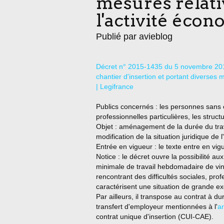
mesures relativ
l'activité éco
Publié par avieblog
Décret n° 2015-1435 du 5 novembre 2015 r
chantier d'insertion et portant diverses m
| Legifrance
Publics concernés : les personnes sans e
professionnelles particulières, les struct
Objet : aménagement de la durée du travai
modification de la situation juridique de 
Entrée en vigueur : le texte entre en vig
Notice : le décret ouvre la possibilité au
minimale de travail hebdomadaire de vin
rencontrant des difficultés sociales, pro
caractérisent une situation de grande ex
Par ailleurs, il transpose au contrat à du
transfert d'employeur mentionnées à l'
ar
contrat unique d'insertion (CUI-CAE).