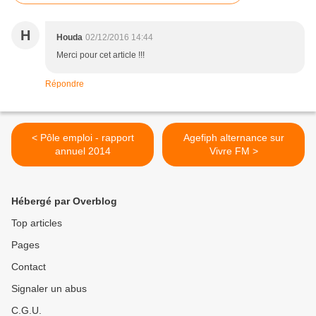
H
Houda
02/12/2016 14:44
Merci pour cet article !!!
Répondre
< Pôle emploi - rapport
Agefiph alternance sur
annuel 2014
Vivre FM >
Hébergé par Overblog
Top articles
Pages
Contact
Signaler un abus
C.G.U.