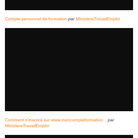
Compte personnel de formation
par
MinistereTravailEmploi
Comment s'inscrire sur www.moncompteformation...
par
MinistereTravailEmploi