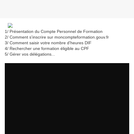
1/ Présentation du Compte Personnel de Formation
2/ Comment s'inscrire sur moncompteformation.gouv.fr
3/ Comment saisir votre nombre d'heures DIF
4/ Rechercher une formation éligible au CPF
5/ Gérer vos délégations...