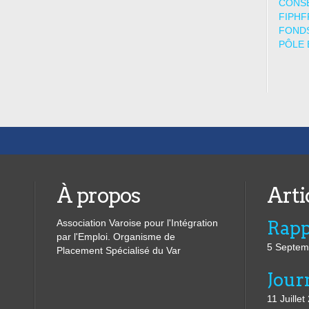
CONSE
FIPHF
FONDS
PÔLE 
À propos
Arti
Association Varoise pour l'Intégration
par l'Emploi. Organisme de
5 Septem
Placement Spécialisé du Var
11 Juillet