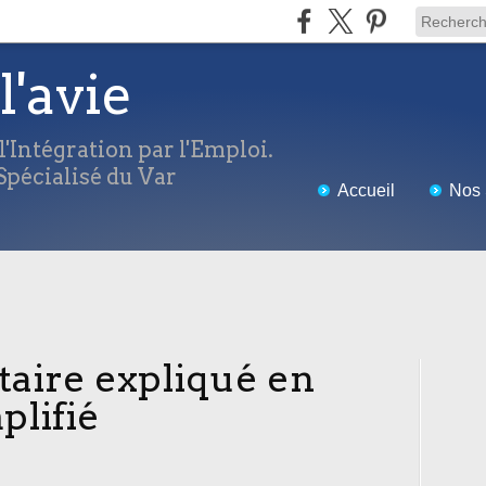
l'avie
'Intégration par l'Emploi.
pécialisé du Var
Accueil
Nos 
itaire expliqué en
plifié