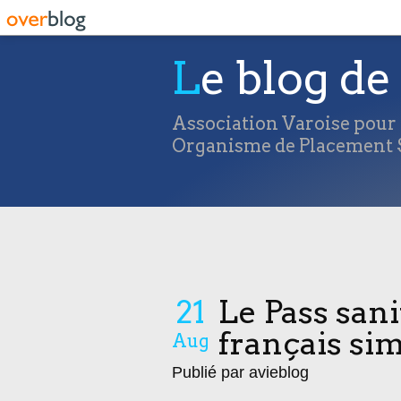
Le blog de 
Association Varoise pour l
Organisme de Placement S
21
Le Pass san
français sim
Aug
Publié par avieblog