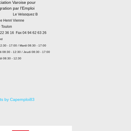
iation Varoise pour
égration par l'Emploi
 Velasquez B
ue Henri Vienne
 Toulon
 22 36 16 Fax 04 94 62 63 26
rd
2:30 - 17:00 / Mardi 08:30 - 17:00
i 08:30 - 12:30 / Jeudi 08:30 - 17:00
di 08:30 - 12:30
ts by Capemploi83