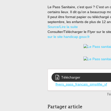
Le Pass Sanitaire, c’est quoi ? C’est 
certains lieux. Il dit qu'on a beaucoup m
Il peut être format papier ou téléchargé 
septembre, les enfants de plus de 12 ans
Source/Lire la suite
Consulter/Télécharger le Flyer sur le sit
sur le site handicap.gouv.fr
Télécharger
flyers_pass_francais_simplifie_vf
Té
Partager article