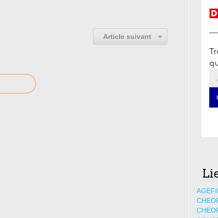
Article suivant
»
Li
AGEFI
CHEO
CHEO