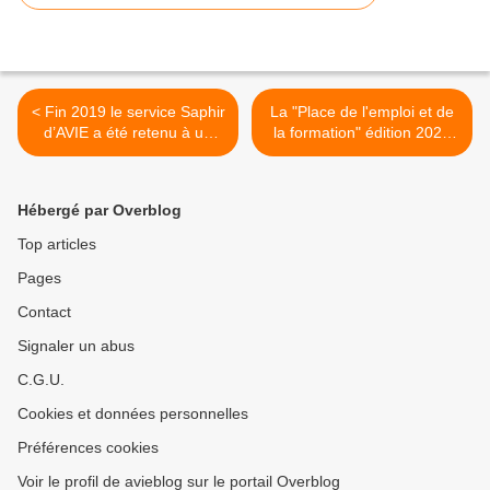
< Fin 2019 le service Saphir
La "Place de l'emploi et de
d’AVIE a été retenu à un
la formation" édition 2020
appel à projet lancé par le
les 28,29 janvier et 13
Département .
février. >
Hébergé par Overblog
Top articles
Pages
Contact
Signaler un abus
C.G.U.
Cookies et données personnelles
Préférences cookies
Voir le profil de avieblog sur le portail Overblog