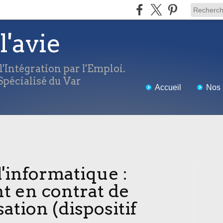
l'avie
'Intégration par l'Emploi.
pécialisé du Var
Accueil
Nos 
l'informatique :
t en contrat de
ation (dispositif