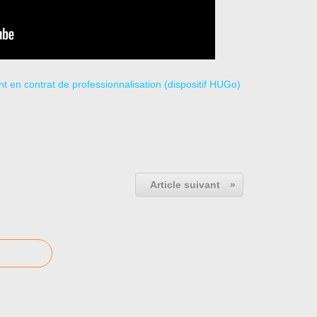
Article suivant
»