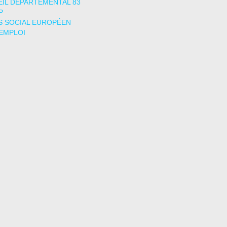
IL DÉPARTEMENTAL 83
P
 SOCIAL EUROPÉEN
EMPLOI