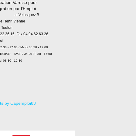
iation Varoise pour
égration par l'Emploi
 Velasquez B
ue Henri Vienne
 Toulon
 22 36 16 Fax 04 94 62 63 26
rd
2:30 - 17:00 / Mardi 08:30 - 17:00
i 08:30 - 12:30 / Jeudi 08:30 - 17:00
di 08:30 - 12:30
ts by Capemploi83