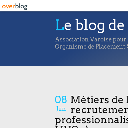
Le blog de 
Association Varoise pour l
Organisme de Placement S
08
Métiers de 
recrutemen
Jun
professionnalis