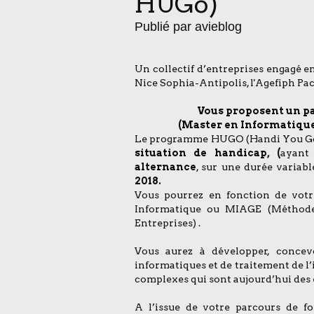
HUGo)
Publié par avieblog
Un collectif d’entreprises engagé e
Nice Sophia-Antipolis, l'Agefiph Pa
Vous proposent un p
(Master en Informatiqu
Le programme HUGO (Handi You Go
situation de handicap, (
ayant
alternance
, sur une durée variab
2018.
Vous pourrez en fonction de votre
Informatique ou MIAGE (Méthodes
Entreprises) .
Vous aurez à développer, concevo
informatiques et de traitement de l’
complexes qui sont aujourd’hui des 
A l’issue de votre parcours de f