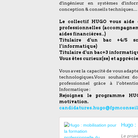
d'ingénieur en systèmes d'info
conception & conseils techniques…
Le collectif HUGO vous aide 
professionnelles (accompagnem
aides financières…)
Titulaire d’un bac +4/5 sc
l’informatique)
Titulaire d’un bac+3 informatiq
Vous êtes curieux(se) et apprécie
Vous avez la capacité de vous adapt
technologiques.Vous souhaitez d
professionnel grâce à l’obten
Informatique :
Rejoignez le programme HU
motivation.
candidatures.hugo@fpmconseil
Le proje