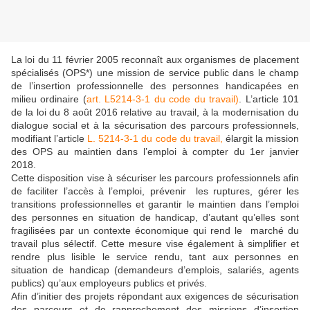
La loi du 11 février 2005 reconnaît aux organismes de placement
spécialisés (OPS*) une mission de service public dans le champ
de l’insertion professionnelle des personnes handicapées en
milieu ordinaire (
art. L5214-3-1 du code du travail)
. L’article 101
de la loi du 8 août 2016 relative au travail, à la modernisation du
dialogue social et à la sécurisation des parcours professionnels,
modifiant l’article
L. 5214-3-1 du code du travail,
élargit la mission
des OPS au maintien dans l’emploi à compter du 1er janvier
2018.
Cette disposition vise à sécuriser les parcours professionnels afin
de faciliter l’accès à l’emploi, prévenir les ruptures, gérer les
transitions professionnelles et garantir le maintien dans l’emploi
des personnes en situation de handicap, d’autant qu’elles sont
fragilisées par un contexte économique qui rend le marché du
travail plus sélectif. Cette mesure vise également à simplifier et
rendre plus lisible le service rendu, tant aux personnes en
situation de handicap (demandeurs d’emplois, salariés, agents
publics) qu’aux employeurs publics et privés.
Afin d’initier des projets répondant aux exigences de sécurisation
des parcours et de rapprochement des missions d’insertion