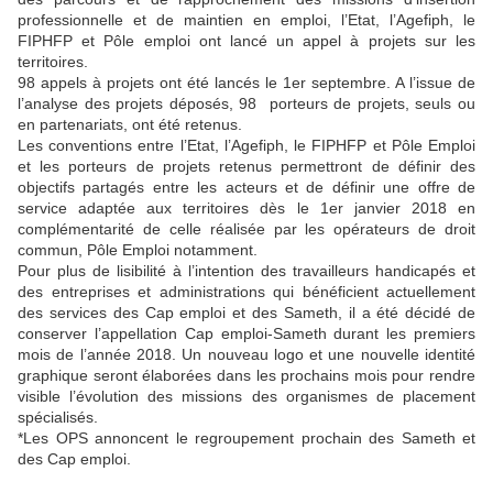
professionnelle et de maintien en emploi, l’Etat, l’Agefiph, le
FIPHFP et Pôle emploi ont lancé un appel à projets sur les
territoires.
98 appels à projets ont été lancés le 1er septembre. A l’issue de
l’analyse des projets déposés, 98 porteurs de projets, seuls ou
en partenariats, ont été retenus.
Les conventions entre l’Etat, l’Agefiph, le FIPHFP et Pôle Emploi
et les porteurs de projets retenus permettront de définir des
objectifs partagés entre les acteurs et de définir une offre de
service adaptée aux territoires dès le 1er janvier 2018 en
complémentarité de celle réalisée par les opérateurs de droit
commun, Pôle Emploi notamment.
Pour plus de lisibilité à l’intention des travailleurs handicapés et
des entreprises et administrations qui bénéficient actuellement
des services des Cap emploi et des Sameth, il a été décidé de
conserver l’appellation Cap emploi-Sameth durant les premiers
mois de l’année 2018. Un nouveau logo et une nouvelle identité
graphique seront élaborées dans les prochains mois pour rendre
visible l’évolution des missions des organismes de placement
spécialisés.
*Les OPS annoncent le regroupement prochain des Sameth et
des Cap emploi.