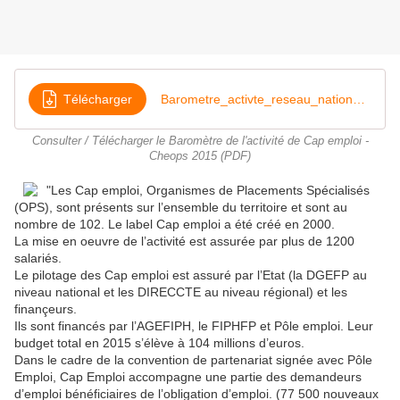
Télécharger
Barometre_activte_reseau_national_Cap_emploi_Cheops_2015
Consulter / Télécharger le Baromètre de l'activité de Cap emploi -
Cheops 2015 (PDF)
"Les Cap emploi, Organismes de Placements Spécialisés
(OPS), sont présents sur l’ensemble du territoire et sont au
nombre de 102. Le label Cap emploi a été créé en 2000.
La mise en oeuvre de l’activité est assurée par plus de 1200
salariés.
Le pilotage des Cap emploi est assuré par l’Etat (la DGEFP au
niveau national et les DIRECCTE au niveau régional) et les
finançeurs.
Ils sont financés par l’AGEFIPH, le FIPHFP et Pôle emploi. Leur
budget total en 2015 s’élève à 104 millions d’euros.
Dans le cadre de la convention de partenariat signée avec Pôle
Emploi, Cap Emploi accompagne une partie des demandeurs
d’emploi bénéficiaires de l’obligation d’emploi. (77 500 nouveaux