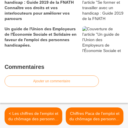
handicap : Guide 2019 de la FNATH
Connaître vos droits et vos
interlocuteurs pour améliorer vos
parcours
Un guide de l'Union des Employeurs
de l'Économie Sociale et Solidaire en
faveur de l'emploi des personnes
handicapées.
Commentaires
Ajouter un commentaire
< Les chiffres de l'emploi et
Chiffres Paca de l'emploi et
du chômage des personnes
du chômage des personnes
handicapées en 2014
handicapées en 2014 -